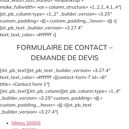
make_fullwidth= »on » column_structure= »1_2,1_4,1_4″]
[et_pb_column type= »1_2″ _builder_version= »3.25″
custom_padding= »||| » custom_padding__hover= »||| »]
[et_pb_text _builder_version= »3.27.4″
text_text_color= »#ffffff »]
FORMULAIRE DE CONTACT –
DEMANDE DE DEVIS
[/et_pb_text][et_pb_text _builder_version= »3.27.4″
text_text_color= »#ffffff »][contact-form-7 id= »6″
title= »Contact form 1″]
[/et_pb_text][/et_pb_column][et_pb_column type= »1_4″
_builder_version= »3.25″ custom_padding= »||| »
custom_padding__hover= »||| »][et_pb_text
_builder_version= »3.27.4″]
Nîmes 30000