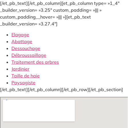
[/et_pb_text][/et_pb_column][et_pb_column type= »1_4″
_builder_version= »3.25″ custom_padding= »||| »
custom_padding__hover= »||| »][et_pb_text
_builder_version= »3.27.4″]
Elagage
Abattage
Dessouchage
Débroussaillage
Traitement des arbres
Jardinier
Taille de haie
Paysagiste
[/et_pb_text][/et_pb_column][/et_pb_row][/et_pb_section]