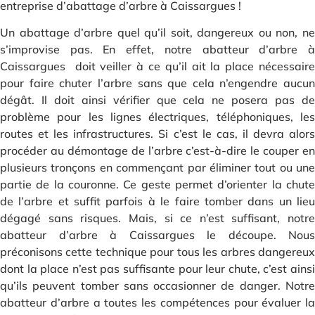
entreprise d’abattage d’arbre à Caissargues !
Un abattage d’arbre quel qu’il soit, dangereux ou non, ne
s’improvise pas. En effet, notre abatteur d’arbre à
Caissargues doit veiller à ce qu’il ait la place nécessaire
pour faire chuter l’arbre sans que cela n’engendre aucun
dégât. Il doit ainsi vérifier que cela ne posera pas de
problème pour les lignes électriques, téléphoniques, les
routes et les infrastructures. Si c’est le cas, il devra alors
procéder au démontage de l’arbre c’est-à-dire le couper en
plusieurs tronçons en commençant par éliminer tout ou une
partie de la couronne. Ce geste permet d’orienter la chute
de l’arbre et suffit parfois à le faire tomber dans un lieu
dégagé sans risques. Mais, si ce n’est suffisant, notre
abatteur d’arbre à Caissargues le découpe. Nous
préconisons cette technique pour tous les arbres dangereux
dont la place n’est pas suffisante pour leur chute, c’est ainsi
qu’ils peuvent tomber sans occasionner de danger. Notre
abatteur d’arbre a toutes les compétences pour évaluer la