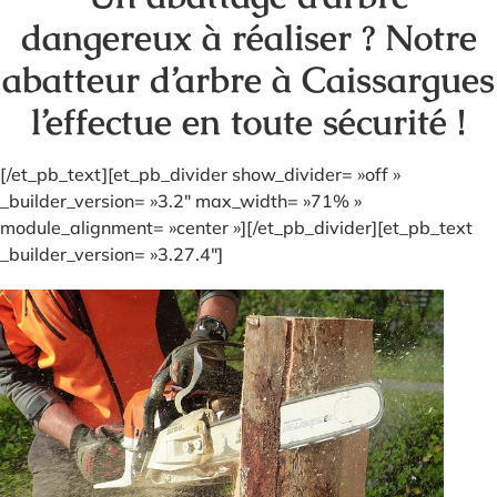
dangereux à réaliser ? Notre
abatteur d’arbre à Caissargues
l’effectue en toute sécurité !
[/et_pb_text][et_pb_divider show_divider= »off »
_builder_version= »3.2″ max_width= »71% »
module_alignment= »center »][/et_pb_divider][et_pb_text
_builder_version= »3.27.4″]