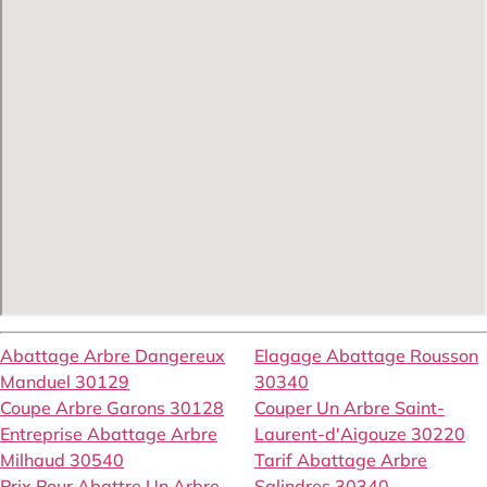
Abattage Arbre Dangereux
Elagage Abattage Rousson
Manduel 30129
30340
Coupe Arbre Garons 30128
Couper Un Arbre Saint-
Entreprise Abattage Arbre
Laurent-d'Aigouze 30220
Milhaud 30540
Tarif Abattage Arbre
Prix Pour Abattre Un Arbre
Salindres 30340