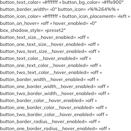
button_text_color= »#ffffff » button_bg_color= »#ffe900″
button_border_width= »0″ button_icon= »%%264%% »
button_icon_color= »#ffffff » button_icon_placement= »left »
button_on_hover= »off » hover_enabled= »0″
box_shadow_style= »preset2″
button_text_size__hover_enabled= »off »
button_one_text_size__hover_enabled= »off »
button_two_text_size__hover_enabled= »off »
button_text_color__hover_enabled= »off »
button_one_text_color__hover_enabled= »off »
button_two_text_color__hover_enabled= »off »
button_border_width__hover_enabled= »off »
button_one_border_width__hover_enabled= »off »
button_two_border_width__hover_enabled= »off »
button_border_color__hover_enabled= »off »
button_one_border_color__hover_enabled= »off »
button_two_border_color__hover_enabled= »off »
button_border_radius__hover_enabled= »off »
button_one_border_radius__hover_enabled= »off »