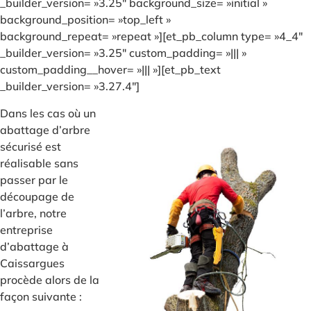
_builder_version= »3.25″ background_size= »initial »
background_position= »top_left »
background_repeat= »repeat »][et_pb_column type= »4_4″
_builder_version= »3.25″ custom_padding= »||| »
custom_padding__hover= »||| »][et_pb_text
_builder_version= »3.27.4″]
Dans les cas où un
abattage d’arbre
sécurisé est
réalisable sans
passer par le
découpage de
l’arbre, notre
entreprise
d’abattage à
Caissargues
procède alors de la
façon suivante :