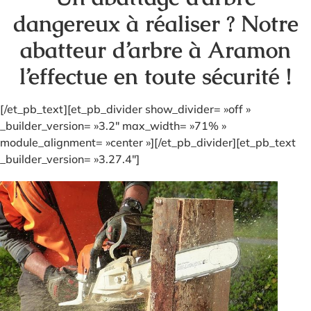
dangereux à réaliser ? Notre
abatteur d’arbre à Aramon
l’effectue en toute sécurité !
[/et_pb_text][et_pb_divider show_divider= »off »
_builder_version= »3.2″ max_width= »71% »
module_alignment= »center »][/et_pb_divider][et_pb_text
_builder_version= »3.27.4″]