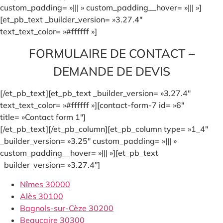
custom_padding= »||| » custom_padding__hover= »||| »]
[et_pb_text _builder_version= »3.27.4″
text_text_color= »#ffffff »]
FORMULAIRE DE CONTACT –
DEMANDE DE DEVIS
[/et_pb_text][et_pb_text _builder_version= »3.27.4″
text_text_color= »#ffffff »][contact-form-7 id= »6″
title= »Contact form 1″]
[/et_pb_text][/et_pb_column][et_pb_column type= »1_4″
_builder_version= »3.25″ custom_padding= »||| »
custom_padding__hover= »||| »][et_pb_text
_builder_version= »3.27.4″]
Nîmes 30000
Alès 30100
Bagnols-sur-Cèze 30200
Beaucaire 30300