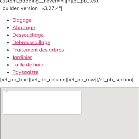
custom_padding__hover= »||| »][et_pb_text
_builder_version= »3.27.4″]
Elagage
Abattage
Dessouchage
Débroussaillage
Traitement des arbres
Jardinier
Taille de haie
Paysagiste
[/et_pb_text][/et_pb_column][/et_pb_row][/et_pb_section]