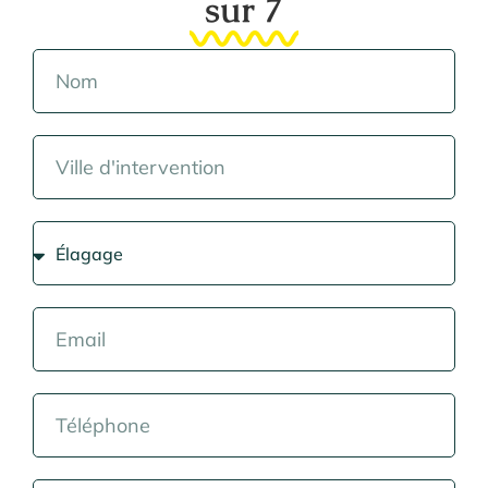
sur 7