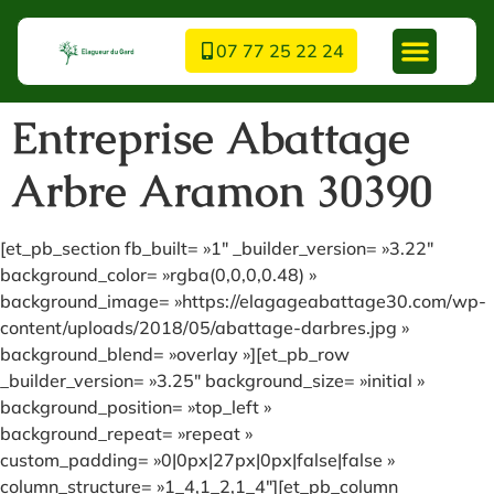
07 77 25 22 24
Entreprise Abattage
Arbre Aramon 30390
[et_pb_section fb_built= »1″ _builder_version= »3.22″
background_color= »rgba(0,0,0,0.48) »
background_image= »https://elagageabattage30.com/wp-
content/uploads/2018/05/abattage-darbres.jpg »
background_blend= »overlay »][et_pb_row
_builder_version= »3.25″ background_size= »initial »
background_position= »top_left »
background_repeat= »repeat »
custom_padding= »0|0px|27px|0px|false|false »
column_structure= »1_4,1_2,1_4″][et_pb_column