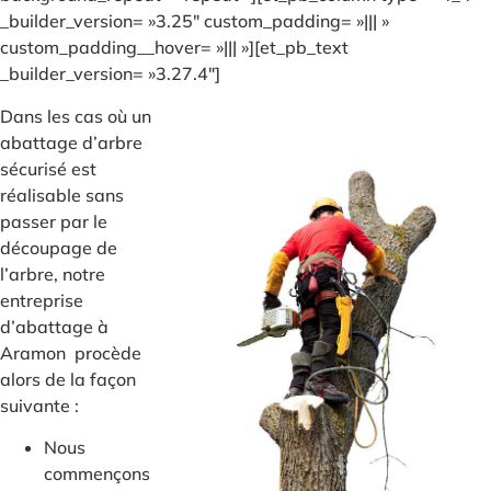
_builder_version= »3.25″ custom_padding= »||| »
custom_padding__hover= »||| »][et_pb_text
_builder_version= »3.27.4″]
Dans les cas où un
abattage d’arbre
sécurisé est
réalisable sans
passer par le
découpage de
l’arbre, notre
entreprise
d’abattage à
Aramon procède
alors de la façon
suivante :
Nous
commençons