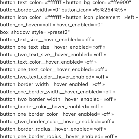
button_text_color= »#ffffff » button_bg_color= »#ffe900″
button_border_width= »0″ button_icon= »%%264%% »
button_icon_color= »#ffffff » button_icon_placement= »left »
button_on_hover= »off » hover_enabled= »0″
box_shadow_style= »preset2″
button_text_size__hover_enabled= »off »
button_one_text_size__hover_enabled= »off »
button_two_text_size__hover_enabled= »off »
button_text_color__hover_enabled= »off »
button_one_text_color__hover_enabled= »off »
button_two_text_color__hover_enabled= »off »
button_border_width__hover_enabled= »off »
button_one_border_width__hover_enabled= »off »
button_two_border_width__hover_enabled= »off »
button_border_color__hover_enabled= »off »
button_one_border_color__hover_enabled= »off »
button_two_border_color__hover_enabled= »off »
button_border_radius__hover_enabled= »off »
button_one_border_radius__hover_enabled= »off »