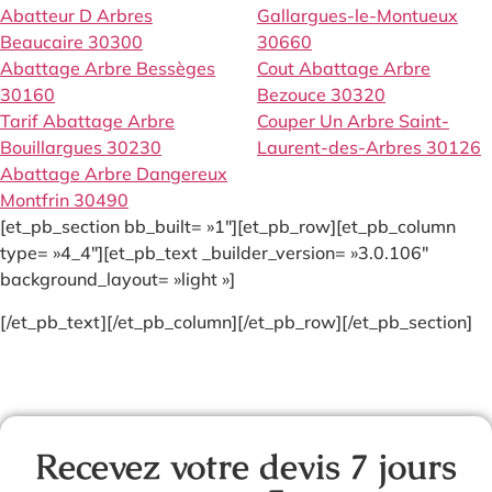
Abatteur D Arbres
Gallargues-le-Montueux
Beaucaire 30300
30660
Abattage Arbre Bessèges
Cout Abattage Arbre
30160
Bezouce 30320
Tarif Abattage Arbre
Couper Un Arbre Saint-
Bouillargues 30230
Laurent-des-Arbres 30126
Abattage Arbre Dangereux
Montfrin 30490
[et_pb_section bb_built= »1″][et_pb_row][et_pb_column
type= »4_4″][et_pb_text _builder_version= »3.0.106″
background_layout= »light »]
[/et_pb_text][/et_pb_column][/et_pb_row][/et_pb_section]
Recevez votre devis 7 jours