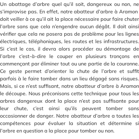
Un abattage d’arbre quel qu’il soit, dangereux ou non, ne
s’improvise pas. En effet, notre abatteur d’arbre à Aramon
doit veiller à ce qu’il ait la place nécessaire pour faire chuter
l’arbre sans que cela n’engendre aucun dégât. Il doit ainsi
vérifier que cela ne posera pas de problème pour les lignes
électriques, téléphoniques, les routes et les infrastructures.
Si c’est le cas, il devra alors procéder au démontage de
l’arbre c’est-à-dire le couper en plusieurs tronçons en
commençant par éliminer tout ou une partie de la couronne.
Ce geste permet d’orienter la chute de l’arbre et suffit
parfois à le faire tomber dans un lieu dégagé sans risques.
Mais, si ce n’est suffisant, notre abatteur d’arbre à Aramon
le découpe. Nous préconisons cette technique pour tous les
arbres dangereux dont la place n’est pas suffisante pour
leur chute, c’est ainsi qu’ils peuvent tomber sans
occasionner de danger. Notre abatteur d’arbre a toutes les
compétences pour évaluer la situation et détermine si
l’arbre en question a la place pour tomber ou non.