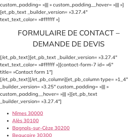
custom_padding= »||| » custom_padding__hover= »||| »]
[et_pb_text _builder_version= »3.27.4″
text_text_color= »#ffffff »]
FORMULAIRE DE CONTACT –
DEMANDE DE DEVIS
[/et_pb_text][et_pb_text _builder_version= »3.27.4″
text_text_color= »#ffffff »][contact-form-7 id= »6″
title= »Contact form 1″]
[/et_pb_text][/et_pb_column][et_pb_column type= »1_4″
_builder_version= »3.25″ custom_padding= »||| »
custom_padding__hover= »||| »][et_pb_text
_builder_version= »3.27.4″]
Nîmes 30000
Alès 30100
Bagnols-sur-Cèze 30200
Beaucaire 30300