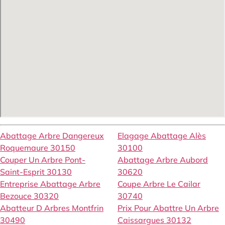
Abattage Arbre Dangereux
Elagage Abattage Alès
Roquemaure 30150
30100
Couper Un Arbre Pont-
Abattage Arbre Aubord
Saint-Esprit 30130
30620
Entreprise Abattage Arbre
Coupe Arbre Le Cailar
Bezouce 30320
30740
Abatteur D Arbres Montfrin
Prix Pour Abattre Un Arbre
30490
Caissargues 30132