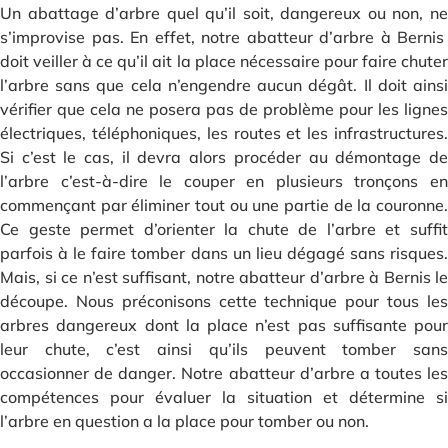
Un abattage d’arbre quel qu’il soit, dangereux ou non, ne
s’improvise pas. En effet, notre abatteur d’arbre à Bernis
doit veiller à ce qu’il ait la place nécessaire pour faire chuter
l’arbre sans que cela n’engendre aucun dégât. Il doit ainsi
vérifier que cela ne posera pas de problème pour les lignes
électriques, téléphoniques, les routes et les infrastructures.
Si c’est le cas, il devra alors procéder au démontage de
l’arbre c’est-à-dire le couper en plusieurs tronçons en
commençant par éliminer tout ou une partie de la couronne.
Ce geste permet d’orienter la chute de l’arbre et suffit
parfois à le faire tomber dans un lieu dégagé sans risques.
Mais, si ce n’est suffisant, notre abatteur d’arbre à Bernis le
découpe. Nous préconisons cette technique pour tous les
arbres dangereux dont la place n’est pas suffisante pour
leur chute, c’est ainsi qu’ils peuvent tomber sans
occasionner de danger. Notre abatteur d’arbre a toutes les
compétences pour évaluer la situation et détermine si
l’arbre en question a la place pour tomber ou non.