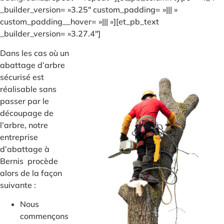
_builder_version= »3.25″ custom_padding= »||| »
custom_padding__hover= »||| »][et_pb_text
_builder_version= »3.27.4″]
Dans les cas où un
abattage d’arbre
sécurisé est
réalisable sans
passer par le
découpage de
l’arbre, notre
entreprise
d’abattage à
Bernis procède
alors de la façon
suivante :
Nous
commençons