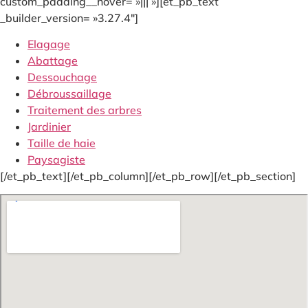
custom_padding__hover= »||| »][et_pb_text
_builder_version= »3.27.4″]
Elagage
Abattage
Dessouchage
Débroussaillage
Traitement des arbres
Jardinier
Taille de haie
Paysagiste
[/et_pb_text][/et_pb_column][/et_pb_row][/et_pb_section]