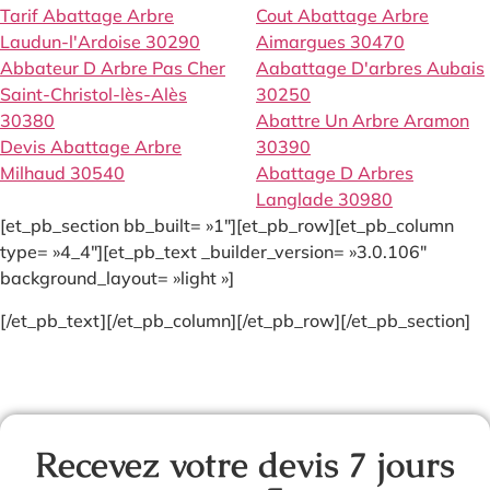
Tarif Abattage Arbre
Cout Abattage Arbre
Laudun-l'Ardoise 30290
Aimargues 30470
Abbateur D Arbre Pas Cher
Aabattage D'arbres Aubais
Saint-Christol-lès-Alès
30250
30380
Abattre Un Arbre Aramon
Devis Abattage Arbre
30390
Milhaud 30540
Abattage D Arbres
Langlade 30980
[et_pb_section bb_built= »1″][et_pb_row][et_pb_column
type= »4_4″][et_pb_text _builder_version= »3.0.106″
background_layout= »light »]
[/et_pb_text][/et_pb_column][/et_pb_row][/et_pb_section]
Recevez votre devis 7 jours