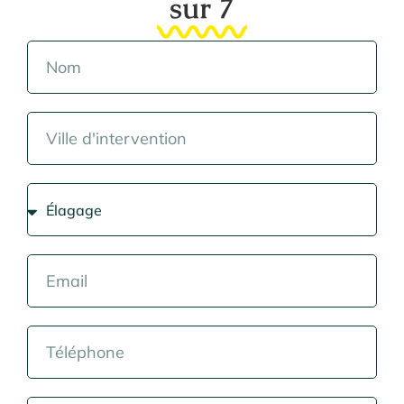
sur 7