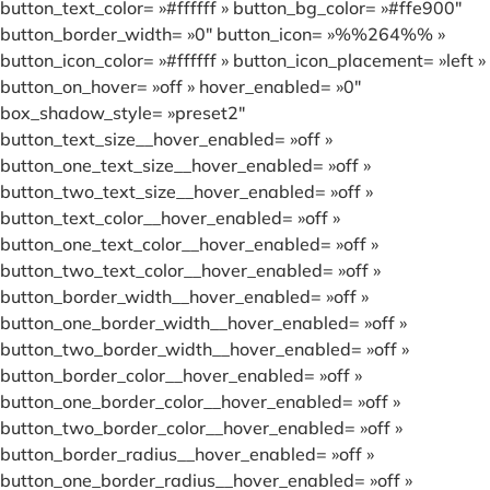
button_text_color= »#ffffff » button_bg_color= »#ffe900″
button_border_width= »0″ button_icon= »%%264%% »
button_icon_color= »#ffffff » button_icon_placement= »left »
button_on_hover= »off » hover_enabled= »0″
box_shadow_style= »preset2″
button_text_size__hover_enabled= »off »
button_one_text_size__hover_enabled= »off »
button_two_text_size__hover_enabled= »off »
button_text_color__hover_enabled= »off »
button_one_text_color__hover_enabled= »off »
button_two_text_color__hover_enabled= »off »
button_border_width__hover_enabled= »off »
button_one_border_width__hover_enabled= »off »
button_two_border_width__hover_enabled= »off »
button_border_color__hover_enabled= »off »
button_one_border_color__hover_enabled= »off »
button_two_border_color__hover_enabled= »off »
button_border_radius__hover_enabled= »off »
button_one_border_radius__hover_enabled= »off »