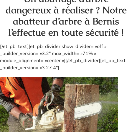
dangereux à réaliser ? Notre
abatteur d’arbre à Bernis
l’effectue en toute sécurité !
[/et_pb_text][et_pb_divider show_divider= »off »
_builder_version= »3.2″ max_width= »71% »
module_alignment= »center »][/et_pb_divider][et_pb_text
_builder_version= »3.27.4″]