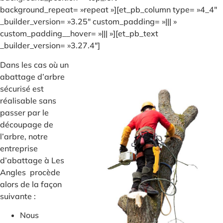
background_repeat= »repeat »][et_pb_column type= »4_4″
_builder_version= »3.25″ custom_padding= »||| »
custom_padding__hover= »||| »][et_pb_text
_builder_version= »3.27.4″]
Dans les cas où un
abattage d’arbre
sécurisé est
réalisable sans
passer par le
découpage de
l’arbre, notre
entreprise
d’abattage à Les
Angles procède
alors de la façon
suivante :
Nous