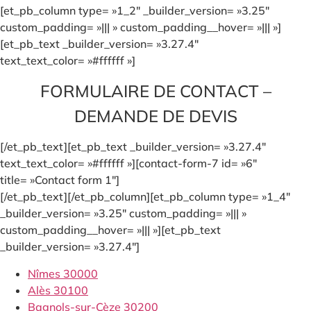
[et_pb_column type= »1_2″ _builder_version= »3.25″
custom_padding= »||| » custom_padding__hover= »||| »]
[et_pb_text _builder_version= »3.27.4″
text_text_color= »#ffffff »]
FORMULAIRE DE CONTACT –
DEMANDE DE DEVIS
[/et_pb_text][et_pb_text _builder_version= »3.27.4″
text_text_color= »#ffffff »][contact-form-7 id= »6″
title= »Contact form 1″]
[/et_pb_text][/et_pb_column][et_pb_column type= »1_4″
_builder_version= »3.25″ custom_padding= »||| »
custom_padding__hover= »||| »][et_pb_text
_builder_version= »3.27.4″]
Nîmes 30000
Alès 30100
Bagnols-sur-Cèze 30200