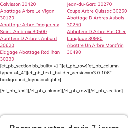
Calvisson 30420
Jean-du-Gard 30270
Abattage Arbre Le Vigan
Coupe Arbre Quissac 30260
30120
Abattage D Arbres Aubais
Abattage Arbre Dangereux
30250
Saint-Ambroix 30500
Abbateur D Arbre Pas Cher
Abatteur D Arbres Aubord
Langlade 30980
30620
Abattre Un Arbre Montfrin
Elagage Abattage Rodilhan
30490
30230
[et_pb_section bb_built= »1″][et_pb_row][et_pb_column
type= »4_4″][et_pb_text _builder_version= »3.0.106″
background_layout= »light »]
[/et_pb_text][/et_pb_column][/et_pb_row][/et_pb_section]