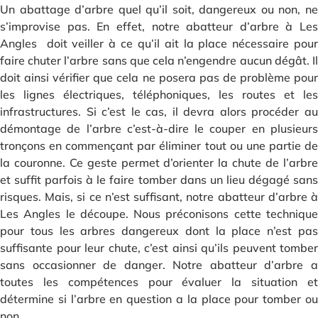
Un abattage d’arbre quel qu’il soit, dangereux ou non, ne
s’improvise pas. En effet, notre abatteur d’arbre à Les
Angles doit veiller à ce qu’il ait la place nécessaire pour
faire chuter l’arbre sans que cela n’engendre aucun dégât. Il
doit ainsi vérifier que cela ne posera pas de problème pour
les lignes électriques, téléphoniques, les routes et les
infrastructures. Si c’est le cas, il devra alors procéder au
démontage de l’arbre c’est-à-dire le couper en plusieurs
tronçons en commençant par éliminer tout ou une partie de
la couronne. Ce geste permet d’orienter la chute de l’arbre
et suffit parfois à le faire tomber dans un lieu dégagé sans
risques. Mais, si ce n’est suffisant, notre abatteur d’arbre à
Les Angles le découpe. Nous préconisons cette technique
pour tous les arbres dangereux dont la place n’est pas
suffisante pour leur chute, c’est ainsi qu’ils peuvent tomber
sans occasionner de danger. Notre abatteur d’arbre a
toutes les compétences pour évaluer la situation et
détermine si l’arbre en question a la place pour tomber ou
non.