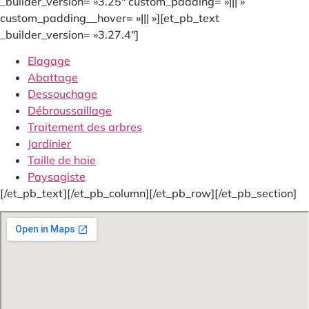
_builder_version= »3.25″ custom_padding= »||| »
custom_padding__hover= »||| »][et_pb_text
_builder_version= »3.27.4″]
Elagage
Abattage
Dessouchage
Débroussaillage
Traitement des arbres
Jardinier
Taille de haie
Paysagiste
[/et_pb_text][/et_pb_column][/et_pb_row][/et_pb_section]