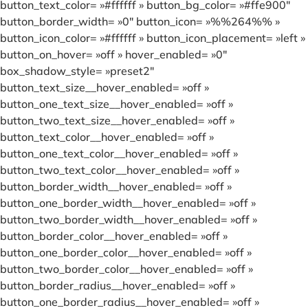
button_text_color= »#ffffff » button_bg_color= »#ffe900″
button_border_width= »0″ button_icon= »%%264%% »
button_icon_color= »#ffffff » button_icon_placement= »left »
button_on_hover= »off » hover_enabled= »0″
box_shadow_style= »preset2″
button_text_size__hover_enabled= »off »
button_one_text_size__hover_enabled= »off »
button_two_text_size__hover_enabled= »off »
button_text_color__hover_enabled= »off »
button_one_text_color__hover_enabled= »off »
button_two_text_color__hover_enabled= »off »
button_border_width__hover_enabled= »off »
button_one_border_width__hover_enabled= »off »
button_two_border_width__hover_enabled= »off »
button_border_color__hover_enabled= »off »
button_one_border_color__hover_enabled= »off »
button_two_border_color__hover_enabled= »off »
button_border_radius__hover_enabled= »off »
button_one_border_radius__hover_enabled= »off »