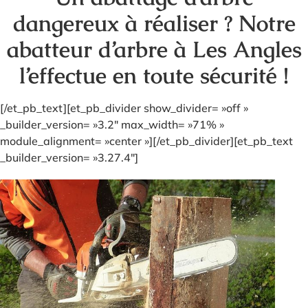
dangereux à réaliser ? Notre
abatteur d’arbre à Les Angles
l’effectue en toute sécurité !
[/et_pb_text][et_pb_divider show_divider= »off »
_builder_version= »3.2″ max_width= »71% »
module_alignment= »center »][/et_pb_divider][et_pb_text
_builder_version= »3.27.4″]