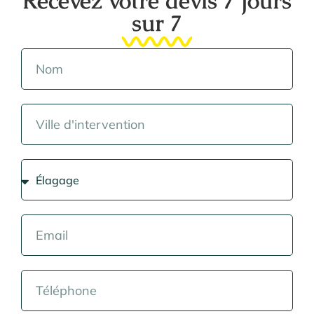
Recevez votre devis 7 jours
sur 7