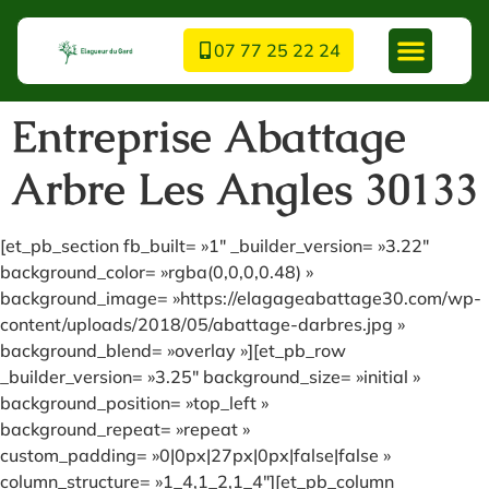
07 77 25 22 24
Entreprise Abattage
Arbre Les Angles 30133
[et_pb_section fb_built= »1″ _builder_version= »3.22″
background_color= »rgba(0,0,0,0.48) »
background_image= »https://elagageabattage30.com/wp-
content/uploads/2018/05/abattage-darbres.jpg »
background_blend= »overlay »][et_pb_row
_builder_version= »3.25″ background_size= »initial »
background_position= »top_left »
background_repeat= »repeat »
custom_padding= »0|0px|27px|0px|false|false »
column_structure= »1_4,1_2,1_4″][et_pb_column