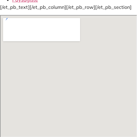
[/et_pb_text][/et_pb_column][/et_pb_row][/et_pb_section]