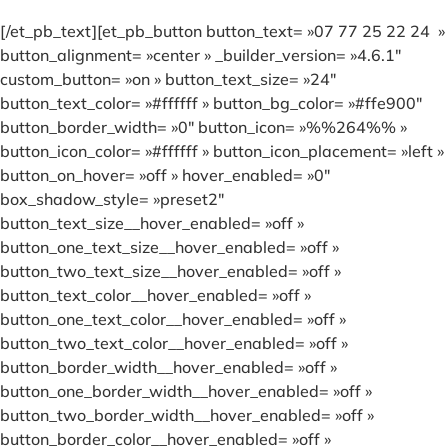
[/et_pb_text][et_pb_button button_text= »07 77 25 22 24 »
button_alignment= »center » _builder_version= »4.6.1″
custom_button= »on » button_text_size= »24″
button_text_color= »#ffffff » button_bg_color= »#ffe900″
button_border_width= »0″ button_icon= »%%264%% »
button_icon_color= »#ffffff » button_icon_placement= »left »
button_on_hover= »off » hover_enabled= »0″
box_shadow_style= »preset2″
button_text_size__hover_enabled= »off »
button_one_text_size__hover_enabled= »off »
button_two_text_size__hover_enabled= »off »
button_text_color__hover_enabled= »off »
button_one_text_color__hover_enabled= »off »
button_two_text_color__hover_enabled= »off »
button_border_width__hover_enabled= »off »
button_one_border_width__hover_enabled= »off »
button_two_border_width__hover_enabled= »off »
button_border_color__hover_enabled= »off »