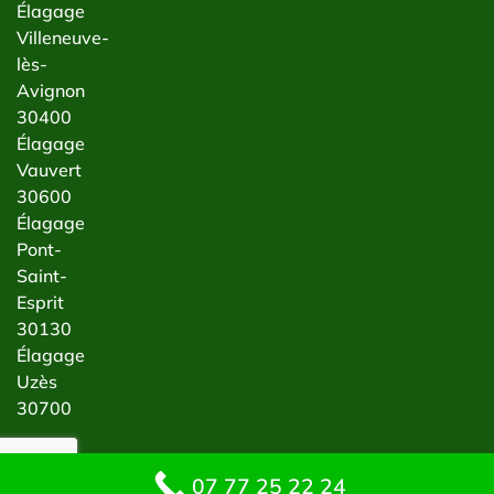
Élagage
Villeneuve-
lès-
Avignon
30400
Élagage
Vauvert
30600
Élagage
Pont-
Saint-
Esprit
30130
Élagage
Uzès
30700
07 77 25 22 24