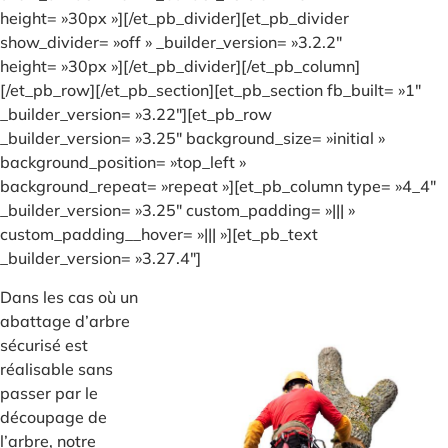
height= »30px »][/et_pb_divider][et_pb_divider
show_divider= »off » _builder_version= »3.2.2″
height= »30px »][/et_pb_divider][/et_pb_column]
[/et_pb_row][/et_pb_section][et_pb_section fb_built= »1″
_builder_version= »3.22″][et_pb_row
_builder_version= »3.25″ background_size= »initial »
background_position= »top_left »
background_repeat= »repeat »][et_pb_column type= »4_4″
_builder_version= »3.25″ custom_padding= »||| »
custom_padding__hover= »||| »][et_pb_text
_builder_version= »3.27.4″]
Dans les cas où un
abattage d’arbre
sécurisé est
réalisable sans
passer par le
découpage de
l’arbre, notre