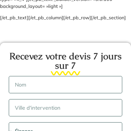
background_layout= »light »]
[/et_pb_text][/et_pb_column][/et_pb_row][/et_pb_section]
Recevez votre devis 7 jours
sur 7