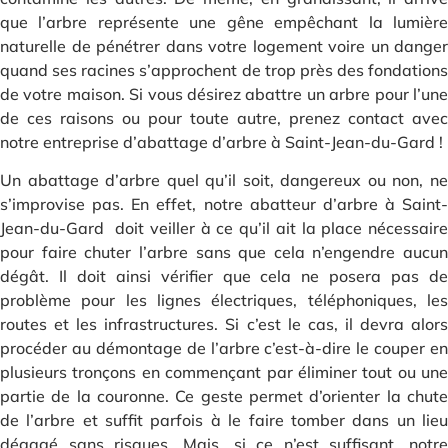
que l’arbre représente une gêne empêchant la lumière
naturelle de pénétrer dans votre logement voire un danger
quand ses racines s’approchent de trop près des fondations
de votre maison. Si vous désirez abattre un arbre pour l’une
de ces raisons ou pour toute autre, prenez contact avec
notre entreprise d’abattage d’arbre à Saint-Jean-du-Gard !
Un abattage d’arbre quel qu’il soit, dangereux ou non, ne
s’improvise pas. En effet, notre abatteur d’arbre à Saint-
Jean-du-Gard doit veiller à ce qu’il ait la place nécessaire
pour faire chuter l’arbre sans que cela n’engendre aucun
dégât. Il doit ainsi vérifier que cela ne posera pas de
problème pour les lignes électriques, téléphoniques, les
routes et les infrastructures. Si c’est le cas, il devra alors
procéder au démontage de l’arbre c’est-à-dire le couper en
plusieurs tronçons en commençant par éliminer tout ou une
partie de la couronne. Ce geste permet d’orienter la chute
de l’arbre et suffit parfois à le faire tomber dans un lieu
dégagé sans risques. Mais, si ce n’est suffisant, notre