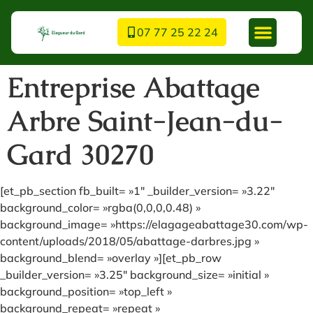
07 77 25 22 24
Entreprise Abattage
Arbre Saint-Jean-du-
Gard 30270
[et_pb_section fb_built= »1″ _builder_version= »3.22″
background_color= »rgba(0,0,0,0.48) »
background_image= »https://elagageabattage30.com/wp-
content/uploads/2018/05/abattage-darbres.jpg »
background_blend= »overlay »][et_pb_row
_builder_version= »3.25″ background_size= »initial »
background_position= »top_left »
background_repeat= »repeat »