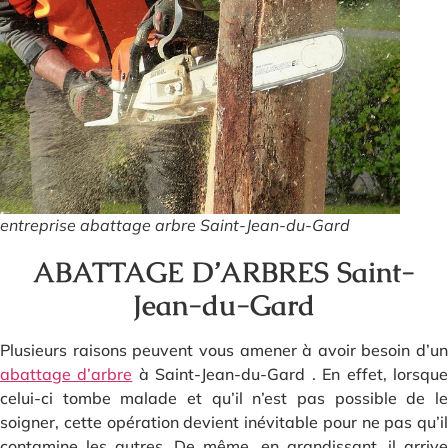
entreprise abattage arbre Saint-Jean-du-Gard
ABATTAGE D’ARBRES Saint-
Jean-du-Gard
Plusieurs raisons peuvent vous amener à avoir besoin d’un
abattage d’arbre
à Saint-Jean-du-Gard . En effet, lorsqu
celui-ci tombe malade et qu’il n’est pas possible de le
soigner, cette opération devient inévitable pour ne pas qu’il
contamine les autres. De même, en grandissant, il arrive