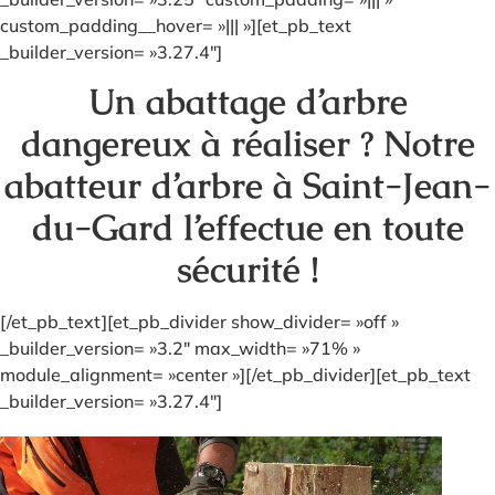
custom_padding__hover= »||| »][et_pb_text
_builder_version= »3.27.4″]
Un abattage d’arbre
dangereux à réaliser ? Notre
abatteur d’arbre à Saint-Jean-
du-Gard l’effectue en toute
sécurité !
[/et_pb_text][et_pb_divider show_divider= »off »
_builder_version= »3.2″ max_width= »71% »
module_alignment= »center »][/et_pb_divider][et_pb_text
_builder_version= »3.27.4″]