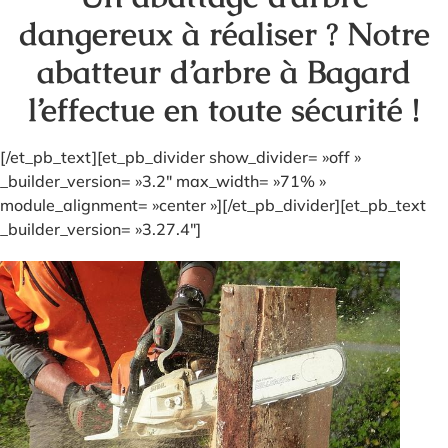
dangereux à réaliser ? Notre
abatteur d’arbre à Bagard
l’effectue en toute sécurité !
[/et_pb_text][et_pb_divider show_divider= »off »
_builder_version= »3.2″ max_width= »71% »
module_alignment= »center »][/et_pb_divider][et_pb_text
_builder_version= »3.27.4″]