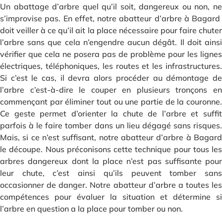
Un abattage d’arbre quel qu’il soit, dangereux ou non, ne
s’improvise pas. En effet, notre abatteur d’arbre à Bagard
doit veiller à ce qu’il ait la place nécessaire pour faire chuter
l’arbre sans que cela n’engendre aucun dégât. Il doit ainsi
vérifier que cela ne posera pas de problème pour les lignes
électriques, téléphoniques, les routes et les infrastructures.
Si c’est le cas, il devra alors procéder au démontage de
l’arbre c’est-à-dire le couper en plusieurs tronçons en
commençant par éliminer tout ou une partie de la couronne.
Ce geste permet d’orienter la chute de l’arbre et suffit
parfois à le faire tomber dans un lieu dégagé sans risques.
Mais, si ce n’est suffisant, notre abatteur d’arbre à Bagard
le découpe. Nous préconisons cette technique pour tous les
arbres dangereux dont la place n’est pas suffisante pour
leur chute, c’est ainsi qu’ils peuvent tomber sans
occasionner de danger. Notre abatteur d’arbre a toutes les
compétences pour évaluer la situation et détermine si
l’arbre en question a la place pour tomber ou non.