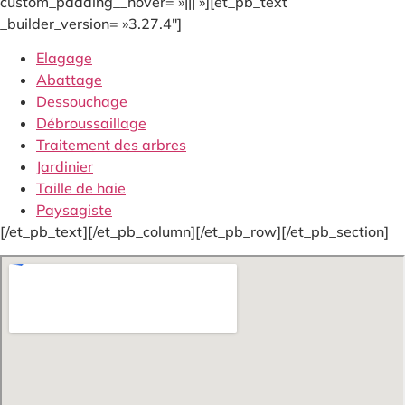
custom_padding__hover= »||| »][et_pb_text
_builder_version= »3.27.4″]
Elagage
Abattage
Dessouchage
Débroussaillage
Traitement des arbres
Jardinier
Taille de haie
Paysagiste
[/et_pb_text][/et_pb_column][/et_pb_row][/et_pb_section]