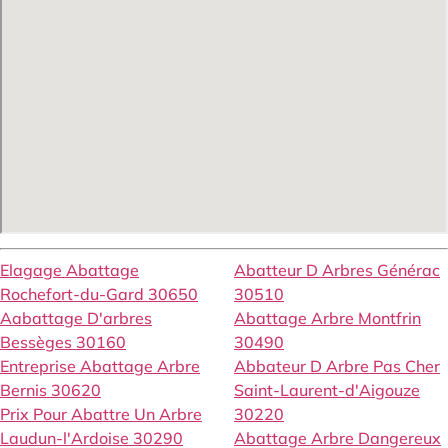
Elagage Abattage
Abatteur D Arbres Générac
Rochefort-du-Gard 30650
30510
Aabattage D'arbres
Abattage Arbre Montfrin
Bessèges 30160
30490
Entreprise Abattage Arbre
Abbateur D Arbre Pas Cher
Bernis 30620
Saint-Laurent-d'Aigouze
Prix Pour Abattre Un Arbre
30220
Laudun-l'Ardoise 30290
Abattage Arbre Dangereux