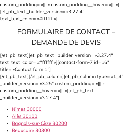
custom_padding= »||| » custom_padding__hover= »||| »]
[et_pb_text _builder_version= »3.27.4″
text_text_color= »#ffffff »]
FORMULAIRE DE CONTACT –
DEMANDE DE DEVIS
[/et_pb_text][et_pb_text _builder_version= »3.27.4″
text_text_color= »#ffffff »][contact-form-7 id= »6″
title= »Contact form 1″]
[/et_pb_text][/et_pb_column][et_pb_column type= »1_4″
_builder_version= »3.25″ custom_padding= »||| »
custom_padding__hover= »||| »][et_pb_text
_builder_version= »3.27.4″]
Nîmes 30000
Alès 30100
Bagnols-sur-Cèze 30200
Beaucaire 30300