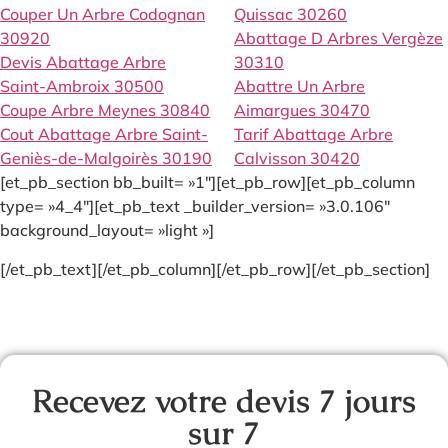
Couper Un Arbre Codognan
Quissac 30260
30920
Abattage D Arbres Vergèze
Devis Abattage Arbre
30310
Saint-Ambroix 30500
Abattre Un Arbre
Coupe Arbre Meynes 30840
Aimargues 30470
Cout Abattage Arbre Saint-
Tarif Abattage Arbre
Geniès-de-Malgoirès 30190
Calvisson 30420
[et_pb_section bb_built= »1″][et_pb_row][et_pb_column
type= »4_4″][et_pb_text _builder_version= »3.0.106″
background_layout= »light »]
[/et_pb_text][/et_pb_column][/et_pb_row][/et_pb_section]
Recevez votre devis 7 jours
sur 7