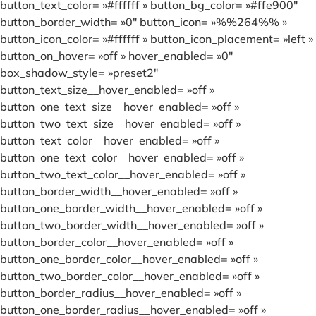
button_text_color= »#ffffff » button_bg_color= »#ffe900″
button_border_width= »0″ button_icon= »%%264%% »
button_icon_color= »#ffffff » button_icon_placement= »left »
button_on_hover= »off » hover_enabled= »0″
box_shadow_style= »preset2″
button_text_size__hover_enabled= »off »
button_one_text_size__hover_enabled= »off »
button_two_text_size__hover_enabled= »off »
button_text_color__hover_enabled= »off »
button_one_text_color__hover_enabled= »off »
button_two_text_color__hover_enabled= »off »
button_border_width__hover_enabled= »off »
button_one_border_width__hover_enabled= »off »
button_two_border_width__hover_enabled= »off »
button_border_color__hover_enabled= »off »
button_one_border_color__hover_enabled= »off »
button_two_border_color__hover_enabled= »off »
button_border_radius__hover_enabled= »off »
button_one_border_radius__hover_enabled= »off »