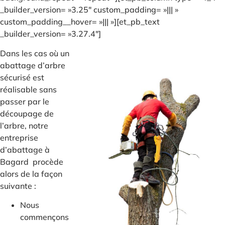
_builder_version= »3.25″ custom_padding= »||| »
custom_padding__hover= »||| »][et_pb_text
_builder_version= »3.27.4″]
Dans les cas où un
abattage d’arbre
sécurisé est
réalisable sans
passer par le
découpage de
l’arbre, notre
entreprise
d’abattage à
Bagard procède
alors de la façon
suivante :
Nous
commençons