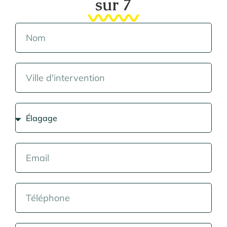
sur 7