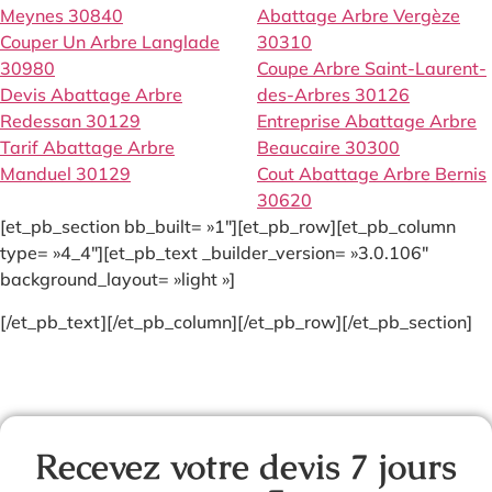
Meynes 30840
Abattage Arbre Vergèze
Couper Un Arbre Langlade
30310
30980
Coupe Arbre Saint-Laurent-
Devis Abattage Arbre
des-Arbres 30126
Redessan 30129
Entreprise Abattage Arbre
Tarif Abattage Arbre
Beaucaire 30300
Manduel 30129
Cout Abattage Arbre Bernis
30620
[et_pb_section bb_built= »1″][et_pb_row][et_pb_column
type= »4_4″][et_pb_text _builder_version= »3.0.106″
background_layout= »light »]
[/et_pb_text][/et_pb_column][/et_pb_row][/et_pb_section]
Recevez votre devis 7 jours