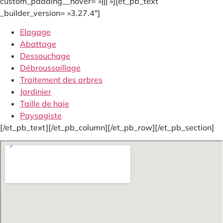
custom_padding__hover= »||| »][et_pb_text
_builder_version= »3.27.4″]
Elagage
Abattage
Dessouchage
Débroussaillage
Traitement des arbres
Jardinier
Taille de haie
Paysagiste
[/et_pb_text][/et_pb_column][/et_pb_row][/et_pb_section]