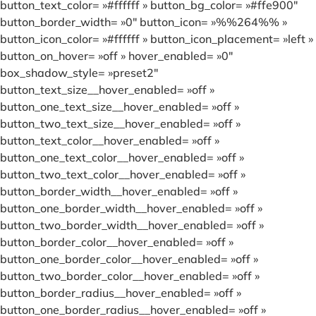
button_text_color= »#ffffff » button_bg_color= »#ffe900″
button_border_width= »0″ button_icon= »%%264%% »
button_icon_color= »#ffffff » button_icon_placement= »left »
button_on_hover= »off » hover_enabled= »0″
box_shadow_style= »preset2″
button_text_size__hover_enabled= »off »
button_one_text_size__hover_enabled= »off »
button_two_text_size__hover_enabled= »off »
button_text_color__hover_enabled= »off »
button_one_text_color__hover_enabled= »off »
button_two_text_color__hover_enabled= »off »
button_border_width__hover_enabled= »off »
button_one_border_width__hover_enabled= »off »
button_two_border_width__hover_enabled= »off »
button_border_color__hover_enabled= »off »
button_one_border_color__hover_enabled= »off »
button_two_border_color__hover_enabled= »off »
button_border_radius__hover_enabled= »off »
button_one_border_radius__hover_enabled= »off »