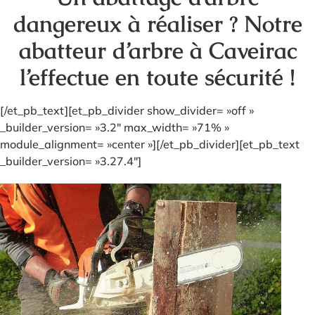
dangereux à réaliser ? Notre
abatteur d’arbre à Caveirac
l’effectue en toute sécurité !
[/et_pb_text][et_pb_divider show_divider= »off »
_builder_version= »3.2″ max_width= »71% »
module_alignment= »center »][/et_pb_divider][et_pb_text
_builder_version= »3.27.4″]