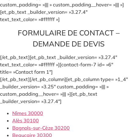
custom_padding= »||| » custom_padding__hover= »||| »]
[et_pb_text _builder_version= »3.27.4″
text_text_color= »#ffffff »]
FORMULAIRE DE CONTACT –
DEMANDE DE DEVIS
[/et_pb_text][et_pb_text _builder_version= »3.27.4″
text_text_color= »#ffffff »][contact-form-7 id= »6″
title= »Contact form 1″]
[/et_pb_text][/et_pb_column][et_pb_column type= »1_4″
_builder_version= »3.25″ custom_padding= »||| »
custom_padding__hover= »||| »][et_pb_text
_builder_version= »3.27.4″]
Nîmes 30000
Alès 30100
Bagnols-sur-Cèze 30200
Beaucaire 30300