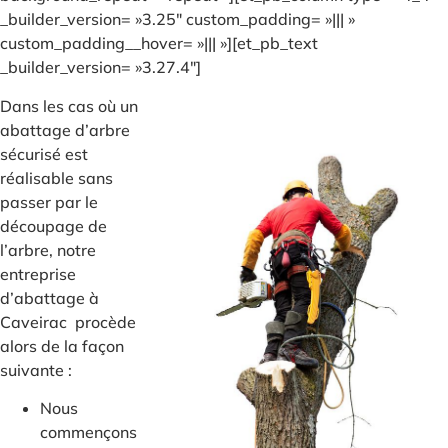
_builder_version= »3.25″ custom_padding= »||| »
custom_padding__hover= »||| »][et_pb_text
_builder_version= »3.27.4″]
Dans les cas où un
abattage d’arbre
sécurisé est
réalisable sans
passer par le
découpage de
l’arbre, notre
entreprise
d’abattage à
Caveirac procède
alors de la façon
suivante :
Nous
commençons