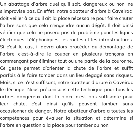
Un abattage d’arbre quel qu’il soit, dangereux ou non, ne
s’improvise pas. En effet, notre abatteur d’arbre à Caveirac
doit veiller à ce qu’il ait la place nécessaire pour faire chuter
l’arbre sans que cela n’engendre aucun dégât. Il doit ainsi
vérifier que cela ne posera pas de problème pour les lignes
électriques, téléphoniques, les routes et les infrastructures.
Si c’est le cas, il devra alors procéder au démontage de
l’arbre c’est-à-dire le couper en plusieurs tronçons en
commençant par éliminer tout ou une partie de la couronne.
Ce geste permet d’orienter la chute de l’arbre et suffit
parfois à le faire tomber dans un lieu dégagé sans risques.
Mais, si ce n’est suffisant, notre abatteur d’arbre à Caveirac
le découpe. Nous préconisons cette technique pour tous les
arbres dangereux dont la place n’est pas suffisante pour
leur chute, c’est ainsi qu’ils peuvent tomber sans
occasionner de danger. Notre abatteur d’arbre a toutes les
compétences pour évaluer la situation et détermine si
l’arbre en question a la place pour tomber ou non.