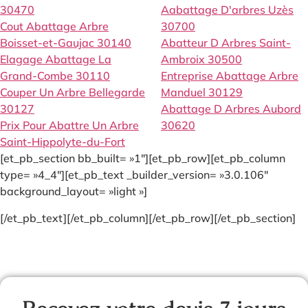
30470
Aabattage D'arbres Uzès
Cout Abattage Arbre
30700
Boisset-et-Gaujac 30140
Abatteur D Arbres Saint-
Elagage Abattage La
Ambroix 30500
Grand-Combe 30110
Entreprise Abattage Arbre
Couper Un Arbre Bellegarde
Manduel 30129
30127
Abattage D Arbres Aubord
Prix Pour Abattre Un Arbre
30620
Saint-Hippolyte-du-Fort
[et_pb_section bb_built= »1″][et_pb_row][et_pb_column
type= »4_4″][et_pb_text _builder_version= »3.0.106″
background_layout= »light »]
[/et_pb_text][/et_pb_column][/et_pb_row][/et_pb_section]