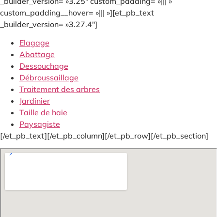
_builder_version= »3.25″ custom_padding= »||| »
custom_padding__hover= »||| »][et_pb_text
_builder_version= »3.27.4″]
Elagage
Abattage
Dessouchage
Débroussaillage
Traitement des arbres
Jardinier
Taille de haie
Paysagiste
[/et_pb_text][/et_pb_column][/et_pb_row][/et_pb_section]