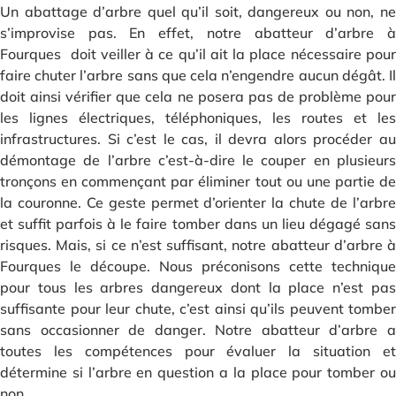
Un abattage d’arbre quel qu’il soit, dangereux ou non, ne
s’improvise pas. En effet, notre abatteur d’arbre à
Fourques doit veiller à ce qu’il ait la place nécessaire pour
faire chuter l’arbre sans que cela n’engendre aucun dégât. Il
doit ainsi vérifier que cela ne posera pas de problème pour
les lignes électriques, téléphoniques, les routes et les
infrastructures. Si c’est le cas, il devra alors procéder au
démontage de l’arbre c’est-à-dire le couper en plusieurs
tronçons en commençant par éliminer tout ou une partie de
la couronne. Ce geste permet d’orienter la chute de l’arbre
et suffit parfois à le faire tomber dans un lieu dégagé sans
risques. Mais, si ce n’est suffisant, notre abatteur d’arbre à
Fourques le découpe. Nous préconisons cette technique
pour tous les arbres dangereux dont la place n’est pas
suffisante pour leur chute, c’est ainsi qu’ils peuvent tomber
sans occasionner de danger. Notre abatteur d’arbre a
toutes les compétences pour évaluer la situation et
détermine si l’arbre en question a la place pour tomber ou
non.