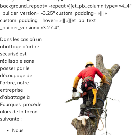
background_repeat= »repeat »][et_pb_column type= »4_4″
_builder_version= »3.25″ custom_padding= »||| »
custom_padding__hover= »||| »][et_pb_text
_builder_version= »3.27.4″]
Dans les cas où un
abattage d’arbre
sécurisé est
réalisable sans
passer par le
découpage de
l’arbre, notre
entreprise
d’abattage à
Fourques procède
alors de la façon
suivante :
Nous