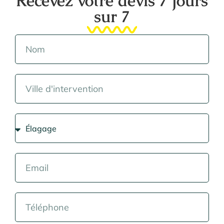
Recevez votre devis 7 jours
sur 7