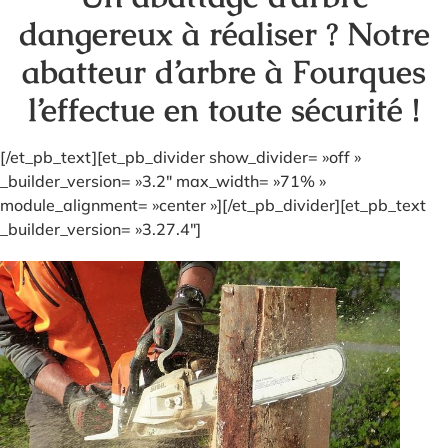
dangereux à réaliser ? Notre
abatteur d’arbre à Fourques
l’effectue en toute sécurité !
[/et_pb_text][et_pb_divider show_divider= »off »
_builder_version= »3.2″ max_width= »71% »
module_alignment= »center »][/et_pb_divider][et_pb_text
_builder_version= »3.27.4″]