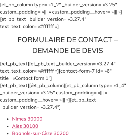
[et_pb_column type= »1_2″ _builder_version= »3.25″
custom_padding= »||| » custom_padding__hover= »||| »]
[et_pb_text _builder_version= »3.27.4″
text_text_color= »#ffffff »]
FORMULAIRE DE CONTACT –
DEMANDE DE DEVIS
[/et_pb_text][et_pb_text _builder_version= »3.27.4″
text_text_color= »#ffffff »][contact-form-7 id= »6″
title= »Contact form 1″]
[/et_pb_text][/et_pb_column][et_pb_column type= »1_4″
_builder_version= »3.25″ custom_padding= »||| »
custom_padding__hover= »||| »][et_pb_text
_builder_version= »3.27.4″]
Nîmes 30000
Alès 30100
Bagnols-sur-Cèze 30200