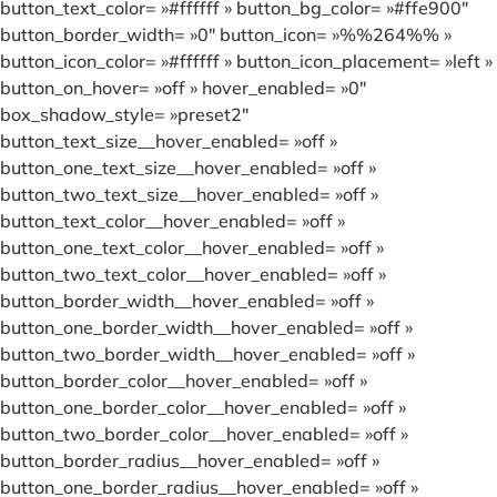
button_text_color= »#ffffff » button_bg_color= »#ffe900″
button_border_width= »0″ button_icon= »%%264%% »
button_icon_color= »#ffffff » button_icon_placement= »left »
button_on_hover= »off » hover_enabled= »0″
box_shadow_style= »preset2″
button_text_size__hover_enabled= »off »
button_one_text_size__hover_enabled= »off »
button_two_text_size__hover_enabled= »off »
button_text_color__hover_enabled= »off »
button_one_text_color__hover_enabled= »off »
button_two_text_color__hover_enabled= »off »
button_border_width__hover_enabled= »off »
button_one_border_width__hover_enabled= »off »
button_two_border_width__hover_enabled= »off »
button_border_color__hover_enabled= »off »
button_one_border_color__hover_enabled= »off »
button_two_border_color__hover_enabled= »off »
button_border_radius__hover_enabled= »off »
button_one_border_radius__hover_enabled= »off »