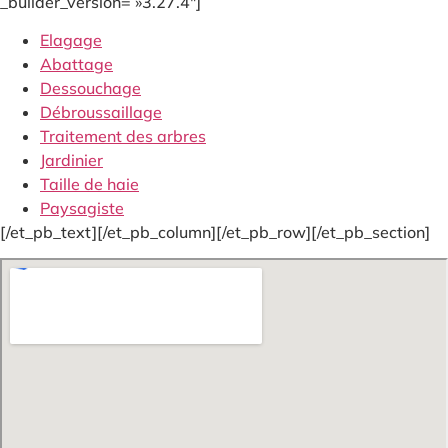
_builder_version= »3.27.4″]
Elagage
Abattage
Dessouchage
Débroussaillage
Traitement des arbres
Jardinier
Taille de haie
Paysagiste
[/et_pb_text][/et_pb_column][/et_pb_row][/et_pb_section]