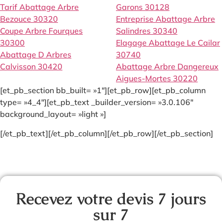
Tarif Abattage Arbre
Garons 30128
Bezouce 30320
Entreprise Abattage Arbre
Coupe Arbre Fourques
Salindres 30340
30300
Elagage Abattage Le Cailar
Abattage D Arbres
30740
Calvisson 30420
Abattage Arbre Dangereux
Aigues-Mortes 30220
[et_pb_section bb_built= »1″][et_pb_row][et_pb_column
type= »4_4″][et_pb_text _builder_version= »3.0.106″
background_layout= »light »]
[/et_pb_text][/et_pb_column][/et_pb_row][/et_pb_section]
Recevez votre devis 7 jours
sur 7