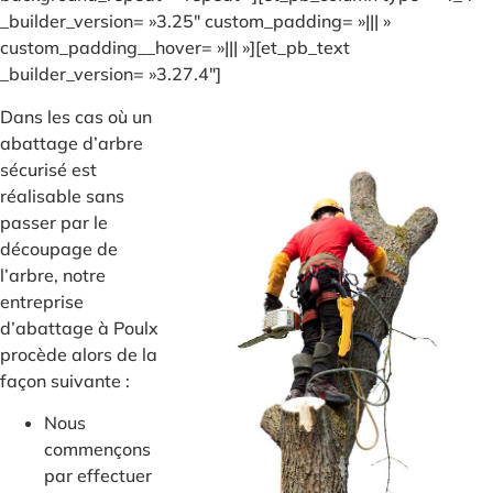
_builder_version= »3.25″ custom_padding= »||| »
custom_padding__hover= »||| »][et_pb_text
_builder_version= »3.27.4″]
Dans les cas où un
abattage d’arbre
sécurisé est
réalisable sans
passer par le
découpage de
l’arbre, notre
entreprise
d’abattage à Poulx
procède alors de la
façon suivante :
Nous
commençons
par effectuer