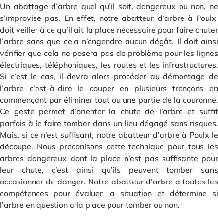
Un abattage d’arbre quel qu’il soit, dangereux ou non, ne
s’improvise pas. En effet, notre abatteur d’arbre à Poulx
doit veiller à ce qu’il ait la place nécessaire pour faire chuter
l’arbre sans que cela n’engendre aucun dégât. Il doit ainsi
vérifier que cela ne posera pas de problème pour les lignes
électriques, téléphoniques, les routes et les infrastructures.
Si c’est le cas, il devra alors procéder au démontage de
l’arbre c’est-à-dire le couper en plusieurs tronçons en
commençant par éliminer tout ou une partie de la couronne.
Ce geste permet d’orienter la chute de l’arbre et suffit
parfois à le faire tomber dans un lieu dégagé sans risques.
Mais, si ce n’est suffisant, notre abatteur d’arbre à Poulx le
découpe. Nous préconisons cette technique pour tous les
arbres dangereux dont la place n’est pas suffisante pour
leur chute, c’est ainsi qu’ils peuvent tomber sans
occasionner de danger. Notre abatteur d’arbre a toutes les
compétences pour évaluer la situation et détermine si
l’arbre en question a la place pour tomber ou non.