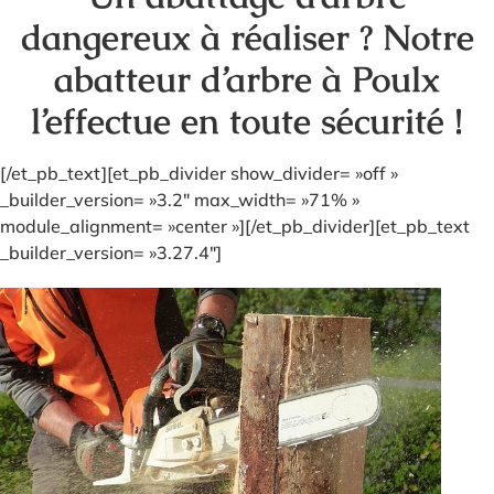
dangereux à réaliser ? Notre
abatteur d’arbre à Poulx
l’effectue en toute sécurité !
[/et_pb_text][et_pb_divider show_divider= »off »
_builder_version= »3.2″ max_width= »71% »
module_alignment= »center »][/et_pb_divider][et_pb_text
_builder_version= »3.27.4″]