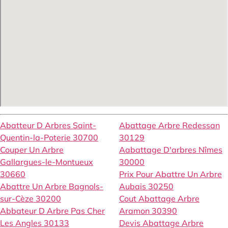
Abatteur D Arbres Saint-
Abattage Arbre Redessan
Quentin-la-Poterie 30700
30129
Couper Un Arbre
Aabattage D'arbres Nîmes
Gallargues-le-Montueux
30000
30660
Prix Pour Abattre Un Arbre
Abattre Un Arbre Bagnols-
Aubais 30250
sur-Cèze 30200
Cout Abattage Arbre
Abbateur D Arbre Pas Cher
Aramon 30390
Les Angles 30133
Devis Abattage Arbre