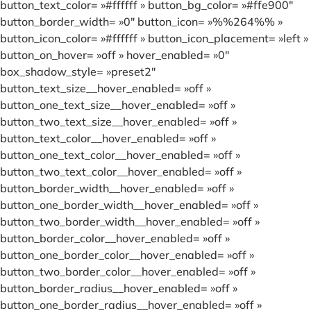
button_text_color= »#ffffff » button_bg_color= »#ffe900″
button_border_width= »0″ button_icon= »%%264%% »
button_icon_color= »#ffffff » button_icon_placement= »left »
button_on_hover= »off » hover_enabled= »0″
box_shadow_style= »preset2″
button_text_size__hover_enabled= »off »
button_one_text_size__hover_enabled= »off »
button_two_text_size__hover_enabled= »off »
button_text_color__hover_enabled= »off »
button_one_text_color__hover_enabled= »off »
button_two_text_color__hover_enabled= »off »
button_border_width__hover_enabled= »off »
button_one_border_width__hover_enabled= »off »
button_two_border_width__hover_enabled= »off »
button_border_color__hover_enabled= »off »
button_one_border_color__hover_enabled= »off »
button_two_border_color__hover_enabled= »off »
button_border_radius__hover_enabled= »off »
button_one_border_radius__hover_enabled= »off »