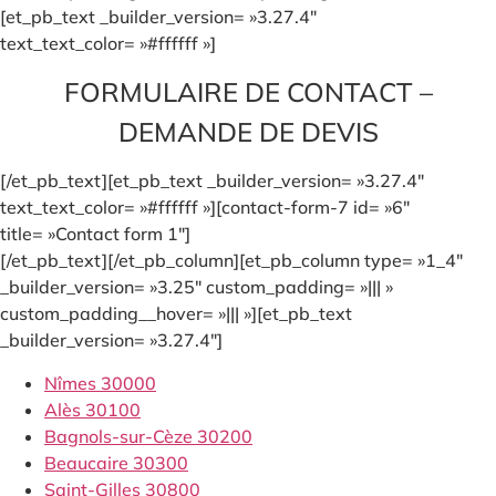
[et_pb_text _builder_version= »3.27.4″
text_text_color= »#ffffff »]
FORMULAIRE DE CONTACT –
DEMANDE DE DEVIS
[/et_pb_text][et_pb_text _builder_version= »3.27.4″
text_text_color= »#ffffff »][contact-form-7 id= »6″
title= »Contact form 1″]
[/et_pb_text][/et_pb_column][et_pb_column type= »1_4″
_builder_version= »3.25″ custom_padding= »||| »
custom_padding__hover= »||| »][et_pb_text
_builder_version= »3.27.4″]
Nîmes 30000
Alès 30100
Bagnols-sur-Cèze 30200
Beaucaire 30300
Saint-Gilles 30800