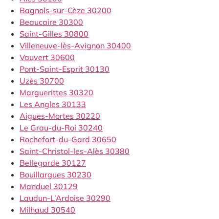
Bagnols-sur-Cèze 30200
Beaucaire 30300
Saint-Gilles 30800
Villeneuve-lès-Avignon 30400
Vauvert 30600
Pont-Saint-Esprit 30130
Uzès 30700
Marguerittes 30320
Les Angles 30133
Aigues-Mortes 30220
Le Grau-du-Roi 30240
Rochefort-du-Gard 30650
Saint-Christol-les-Alès 30380
Bellegarde 30127
Bouillargues 30230
Manduel 30129
Laudun-L’Ardoise 30290
Milhaud 30540