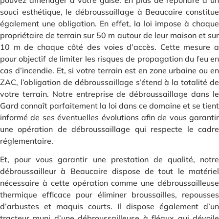
pouvez aménager à votre guise. En plus de répondre à un
souci esthétique, le débroussaillage à Beaucaire constitue
également une obligation. En effet, la loi impose à chaque
propriétaire de terrain sur 50 m autour de leur maison et sur
10 m de chaque côté des voies d’accès. Cette mesure a
pour objectif de limiter les risques de propagation du feu en
cas d’incendie. Et, si votre terrain est en zone urbaine ou en
ZAC, l’obligation de débroussaillage s’étend à la totalité de
votre terrain. Notre entreprise de débroussaillage dans le
Gard connaît parfaitement la loi dans ce domaine et se tient
informé de ses éventuelles évolutions afin de vous garantir
une opération de débroussaillage qui respecte le cadre
réglementaire.
Et, pour vous garantir une prestation de qualité, notre
débroussailleur à Beaucaire dispose de tout le matériel
nécessaire à cette opération comme une débroussailleuse
thermique efficace pour éliminer broussailles, repousses
d’arbustes et maquis courts. Il dispose également d’un
tracteur muni d’une débroussailleuse à fléaux qui dévoile