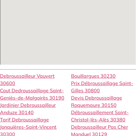
Debroussailleur Vauvert
Bouillargues 30230
30600
Prix Débroussaillage Saint-
Cout Dedroussaillage Saint-
Gilles 30800
Geniès-de-Malgoirès 30190
Devis Debroussaillage
Jardinier Debroussailleur
Roquemaure 30150
Anduze 30140
Débroussaillement Saint-
Tarif Debroussaillage
Christol-lès-Alès 30380
Jonquières-Saint-Vincent
Debroussailleur Pas Cher
30300
Manduel 30129