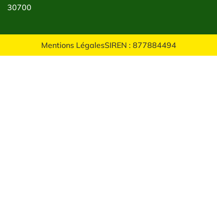
30700
Mentions Légales
SIREN : 877884494