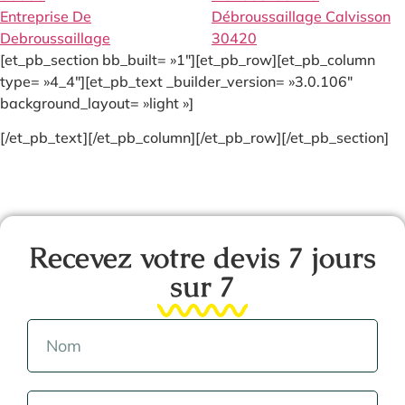
Entreprise De
Débroussaillage Calvisson
Debroussaillage
30420
[et_pb_section bb_built= »1″][et_pb_row][et_pb_column
type= »4_4″][et_pb_text _builder_version= »3.0.106″
background_layout= »light »]
[/et_pb_text][/et_pb_column][/et_pb_row][/et_pb_section]
Recevez votre devis 7 jours
sur 7