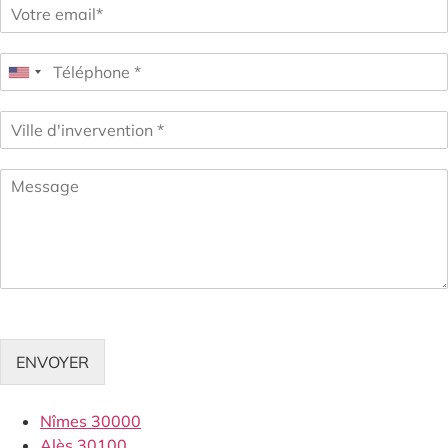
ENVOYER
Nîmes 30000
Alès 30100