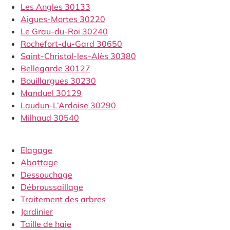
Les Angles 30133
Aigues-Mortes 30220
Le Grau-du-Roi 30240
Rochefort-du-Gard 30650
Saint-Christol-les-Alès 30380
Bellegarde 30127
Bouillargues 30230
Manduel 30129
Laudun-L’Ardoise 30290
Milhaud 30540
Elagage
Abattage
Dessouchage
Débroussaillage
Traitement des arbres
Jardinier
Taille de haie