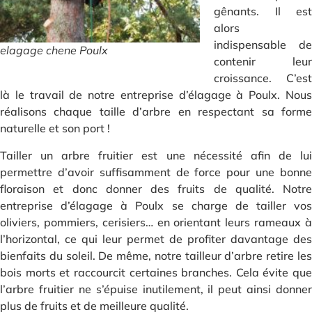
gênants. Il est
alors
indispensable de
elagage chene Poulx
contenir leur
croissance. C’est
là le travail de notre entreprise d’élagage à Poulx. Nous
réalisons chaque taille d’arbre en respectant sa forme
naturelle et son port !
Tailler un arbre fruitier est une nécessité afin de lui
permettre d’avoir suffisamment de force pour une bonne
floraison et donc donner des fruits de qualité. Notre
entreprise d’élagage à Poulx se charge de tailler vos
oliviers, pommiers, cerisiers… en orientant leurs rameaux à
l’horizontal, ce qui leur permet de profiter davantage des
bienfaits du soleil. De même, notre tailleur d’arbre retire les
bois morts et raccourcit certaines branches. Cela évite que
l’arbre fruitier ne s’épuise inutilement, il peut ainsi donner
plus de fruits et de meilleure qualité.