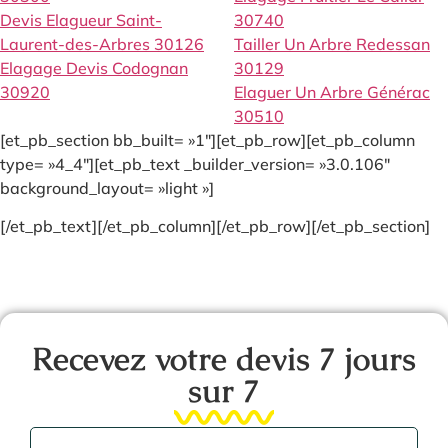
Devis Elagueur Saint-
30740
Laurent-des-Arbres 30126
Tailler Un Arbre Redessan
Elagage Devis Codognan
30129
30920
Elaguer Un Arbre Générac
30510
[et_pb_section bb_built= »1″][et_pb_row][et_pb_column
type= »4_4″][et_pb_text _builder_version= »3.0.106″
background_layout= »light »]
[/et_pb_text][/et_pb_column][/et_pb_row][/et_pb_section]
Recevez votre devis 7 jours
sur 7