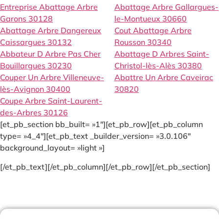
Entreprise Abattage Arbre
Abattage Arbre Gallargues-
Garons 30128
le-Montueux 30660
Abattage Arbre Dangereux
Cout Abattage Arbre
Caissargues 30132
Rousson 30340
Abbateur D Arbre Pas Cher
Abattage D Arbres Saint-
Bouillargues 30230
Christol-lès-Alès 30380
Couper Un Arbre Villeneuve-
Abattre Un Arbre Caveirac
lès-Avignon 30400
30820
Coupe Arbre Saint-Laurent-
des-Arbres 30126
[et_pb_section bb_built= »1″][et_pb_row][et_pb_column
type= »4_4″][et_pb_text _builder_version= »3.0.106″
background_layout= »light »]
[/et_pb_text][/et_pb_column][/et_pb_row][/et_pb_section]