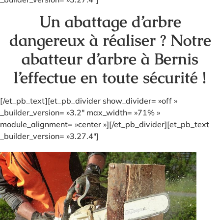
Un abattage d’arbre
dangereux à réaliser ? Notre
abatteur d’arbre à Bernis
l’effectue en toute sécurité !
[/et_pb_text][et_pb_divider show_divider= »off »
_builder_version= »3.2″ max_width= »71% »
module_alignment= »center »][/et_pb_divider][et_pb_text
_builder_version= »3.27.4″]