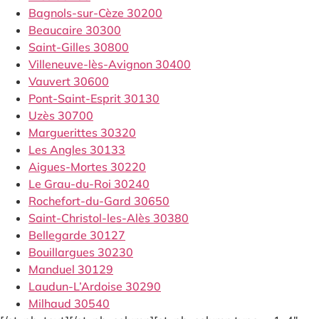
Bagnols-sur-Cèze 30200
Beaucaire 30300
Saint-Gilles 30800
Villeneuve-lès-Avignon 30400
Vauvert 30600
Pont-Saint-Esprit 30130
Uzès 30700
Marguerittes 30320
Les Angles 30133
Aigues-Mortes 30220
Le Grau-du-Roi 30240
Rochefort-du-Gard 30650
Saint-Christol-les-Alès 30380
Bellegarde 30127
Bouillargues 30230
Manduel 30129
Laudun-L’Ardoise 30290
Milhaud 30540