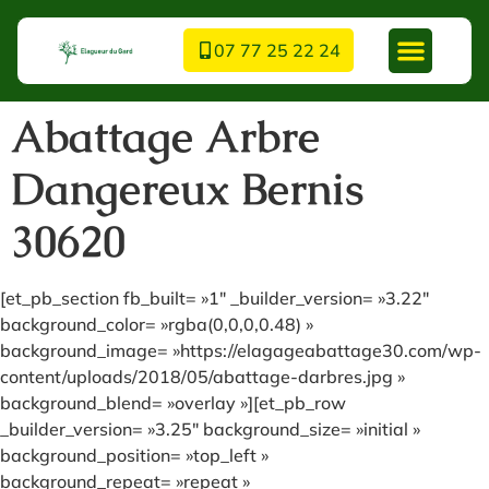
07 77 25 22 24
Abattage Arbre
Dangereux Bernis
30620
[et_pb_section fb_built= »1″ _builder_version= »3.22″
background_color= »rgba(0,0,0,0.48) »
background_image= »https://elagageabattage30.com/wp-
content/uploads/2018/05/abattage-darbres.jpg »
background_blend= »overlay »][et_pb_row
_builder_version= »3.25″ background_size= »initial »
background_position= »top_left »
background_repeat= »repeat »