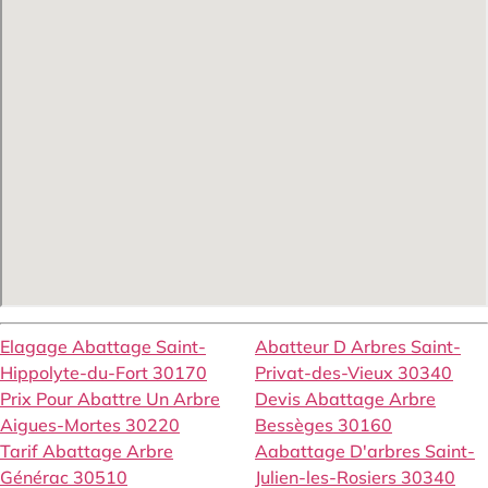
Elagage Abattage Saint-
Abatteur D Arbres Saint-
Hippolyte-du-Fort 30170
Privat-des-Vieux 30340
Prix Pour Abattre Un Arbre
Devis Abattage Arbre
Aigues-Mortes 30220
Bessèges 30160
Tarif Abattage Arbre
Aabattage D'arbres Saint-
Générac 30510
Julien-les-Rosiers 30340