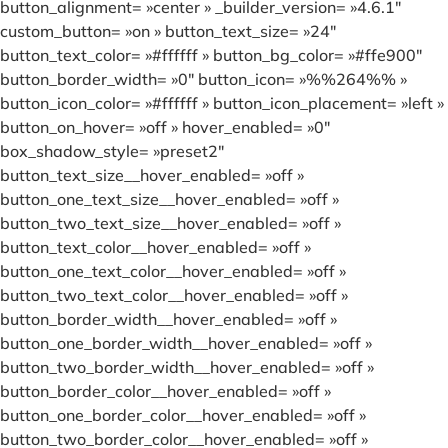
button_alignment= »center » _builder_version= »4.6.1″
custom_button= »on » button_text_size= »24″
button_text_color= »#ffffff » button_bg_color= »#ffe900″
button_border_width= »0″ button_icon= »%%264%% »
button_icon_color= »#ffffff » button_icon_placement= »left »
button_on_hover= »off » hover_enabled= »0″
box_shadow_style= »preset2″
button_text_size__hover_enabled= »off »
button_one_text_size__hover_enabled= »off »
button_two_text_size__hover_enabled= »off »
button_text_color__hover_enabled= »off »
button_one_text_color__hover_enabled= »off »
button_two_text_color__hover_enabled= »off »
button_border_width__hover_enabled= »off »
button_one_border_width__hover_enabled= »off »
button_two_border_width__hover_enabled= »off »
button_border_color__hover_enabled= »off »
button_one_border_color__hover_enabled= »off »
button_two_border_color__hover_enabled= »off »