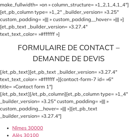
make_fullwidth= »on » column_structure= »1_2,1_4,1_4″]
[et_pb_column type= »1_2″ _builder_version= »3.25″
custom_padding= »||| » custom_padding__hover= »||| »]
[et_pb_text _builder_version= »3.27.4″
text_text_color= »#ffffff »]
FORMULAIRE DE CONTACT –
DEMANDE DE DEVIS
[/et_pb_text][et_pb_text _builder_version= »3.27.4″
text_text_color= »#ffffff »][contact-form-7 id= »6″
title= »Contact form 1″]
[/et_pb_text][/et_pb_column][et_pb_column type= »1_4″
_builder_version= »3.25″ custom_padding= »||| »
custom_padding__hover= »||| »][et_pb_text
_builder_version= »3.27.4″]
Nîmes 30000
Alès 30100