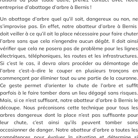
entreprise d’abattage d’arbre à Bernis !
Un abattage d’arbre quel qu’il soit, dangereux ou non, ne
s’improvise pas. En effet, notre abatteur d’arbre à Bernis
doit veiller à ce qu’il ait la place nécessaire pour faire chuter
l’arbre sans que cela n’engendre aucun dégât. Il doit ainsi
vérifier que cela ne posera pas de problème pour les lignes
électriques, téléphoniques, les routes et les infrastructures.
Si c’est le cas, il devra alors procéder au démontage de
l’arbre c’est-à-dire le couper en plusieurs tronçons en
commençant par éliminer tout ou une partie de la couronne.
Ce geste permet d’orienter la chute de l’arbre et suffit
parfois à le faire tomber dans un lieu dégagé sans risques.
Mais, si ce n’est suffisant, notre abatteur d’arbre à Bernis le
découpe. Nous préconisons cette technique pour tous les
arbres dangereux dont la place n’est pas suffisante pour
leur chute, c’est ainsi qu’ils peuvent tomber sans
occasionner de danger. Notre abatteur d’arbre a toutes les
compétences pour évaluer la situation et détermine si