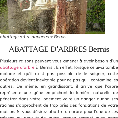
abattage arbre dangereux Bernis
ABATTAGE D’ARBRES Bernis
Plusieurs raisons peuvent vous amener à avoir besoin d’un
abattage d’arbre
à Bernis . En effet, lorsque celui-ci tomb
malade et qu’il n’est pas possible de le soigner, cette
opération devient inévitable pour ne pas qu’il contamine les
autres. De même, en grandissant, il arrive que l’arbre
représente une gêne empêchant la lumière naturelle de
pénétrer dans votre logement voire un danger quand ses
racines s’approchent de trop près des fondations de votre
maison. Si vous désirez abattre un arbre pour l’une de ces
raisons ou pour toute autre, prenez contact avec notre