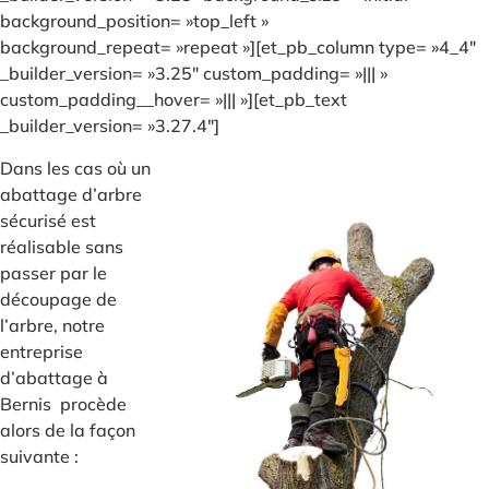
background_position= »top_left »
background_repeat= »repeat »][et_pb_column type= »4_4″
_builder_version= »3.25″ custom_padding= »||| »
custom_padding__hover= »||| »][et_pb_text
_builder_version= »3.27.4″]
Dans les cas où un
abattage d’arbre
sécurisé est
réalisable sans
passer par le
découpage de
l’arbre, notre
entreprise
d’abattage à
Bernis procède
alors de la façon
suivante :