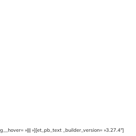
_hover= »||| »][et_pb_text _builder_version= »3.27.4″]