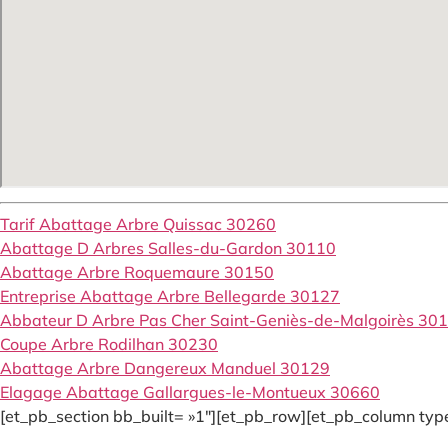
Tarif Abattage Arbre Quissac 30260
Abattage D Arbres Salles-du-Gardon 30110
Abattage Arbre Roquemaure 30150
Entreprise Abattage Arbre Bellegarde 30127
Abbateur D Arbre Pas Cher Saint-Geniès-de-Malgoirès 30
Coupe Arbre Rodilhan 30230
Abattage Arbre Dangereux Manduel 30129
Elagage Abattage Gallargues-le-Montueux 30660
[et_pb_section bb_built= »1″][et_pb_row][et_pb_column type