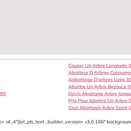
Couper Un Arbre Langlade 
Abatteur D Arbres Caissar
Aabattage D'arbres Uzès 3
Abattre Un Arbre Bezouce 
190
Devis Abattage Arbre Jonqu
Prix Pour Abattre Un Arbre
Cout Abattage Arbre Saint-
= »4_4″][et_pb_text _builder_version= »3.0.106″ background