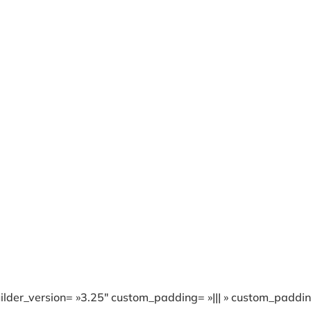
lder_version= »3.25″ custom_padding= »||| » custom_padding_