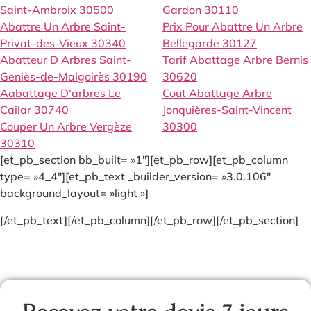
Saint-Ambroix 30500
Gardon 30110
Abattre Un Arbre Saint-
Prix Pour Abattre Un Arbre
Privat-des-Vieux 30340
Bellegarde 30127
Abatteur D Arbres Saint-
Tarif Abattage Arbre Bernis
Geniès-de-Malgoirès 30190
30620
Aabattage D'arbres Le
Cout Abattage Arbre
Cailar 30740
Jonquières-Saint-Vincent
Couper Un Arbre Vergèze
30300
30310
[et_pb_section bb_built= »1″][et_pb_row][et_pb_column
type= »4_4″][et_pb_text _builder_version= »3.0.106″
background_layout= »light »]
[/et_pb_text][/et_pb_column][/et_pb_row][/et_pb_section]