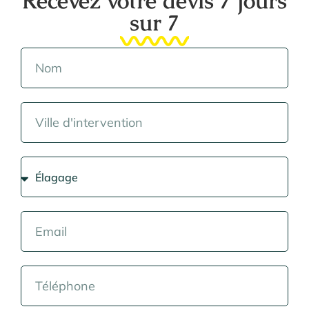
Recevez votre devis 7 jours
sur 7