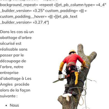
background_repeat= »repeat »][et_pb_column type= »4_4″
_builder_version= »3.25″ custom_padding= »||| »
custom_padding__hover= »||| »][et_pb_text
_builder_version= »3.27.4″]
Dans les cas où un
abattage d’arbre
sécurisé est
réalisable sans
passer par le
découpage de
l’arbre, notre
entreprise
d’abattage à Les
Angles procède
alors de la façon
suivante :
Nous