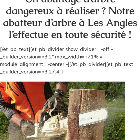
dangereux à réaliser ? Notre
abatteur d’arbre à Les Angles
l’effectue en toute sécurité !
[/et_pb_text][et_pb_divider show_divider= »off »
_builder_version= »3.2″ max_width= »71% »
module_alignment= »center »][/et_pb_divider][et_pb_text
_builder_version= »3.27.4″]