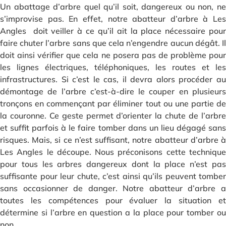
Un abattage d’arbre quel qu’il soit, dangereux ou non, ne
s’improvise pas. En effet, notre abatteur d’arbre à Les
Angles doit veiller à ce qu’il ait la place nécessaire pour
faire chuter l’arbre sans que cela n’engendre aucun dégât. Il
doit ainsi vérifier que cela ne posera pas de problème pour
les lignes électriques, téléphoniques, les routes et les
infrastructures. Si c’est le cas, il devra alors procéder au
démontage de l’arbre c’est-à-dire le couper en plusieurs
tronçons en commençant par éliminer tout ou une partie de
la couronne. Ce geste permet d’orienter la chute de l’arbre
et suffit parfois à le faire tomber dans un lieu dégagé sans
risques. Mais, si ce n’est suffisant, notre abatteur d’arbre à
Les Angles le découpe. Nous préconisons cette technique
pour tous les arbres dangereux dont la place n’est pas
suffisante pour leur chute, c’est ainsi qu’ils peuvent tomber
sans occasionner de danger. Notre abatteur d’arbre a
toutes les compétences pour évaluer la situation et
détermine si l’arbre en question a la place pour tomber ou
non.