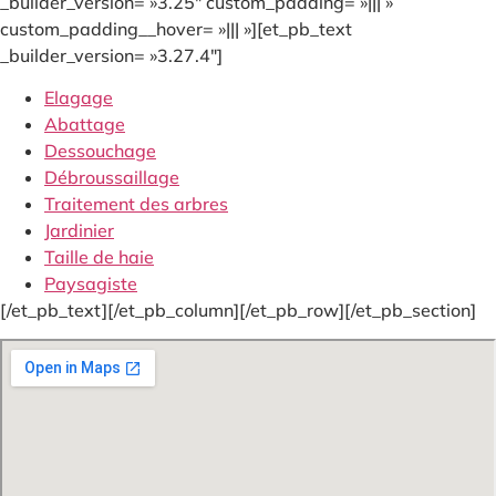
_builder_version= »3.25″ custom_padding= »||| »
custom_padding__hover= »||| »][et_pb_text
_builder_version= »3.27.4″]
Elagage
Abattage
Dessouchage
Débroussaillage
Traitement des arbres
Jardinier
Taille de haie
Paysagiste
[/et_pb_text][/et_pb_column][/et_pb_row][/et_pb_section]