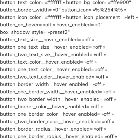
button_text_color= »#ffffff » button_bg_color= »#ffe900″
button_border_width= »0″ button_icon= »%%264%% »
button_icon_color= »#ffffff » button_icon_placement= »left »
button_on_hover= »off » hover_enabled= »0″
box_shadow_style= »preset2″
button_text_size__hover_enabled= »off »
button_one_text_size__hover_enabled= »off »
button_two_text_size__hover_enabled= »off »
button_text_color__hover_enabled= »off »
button_one_text_color__hover_enabled= »off »
button_two_text_color__hover_enabled= »off »
button_border_width__hover_enabled= »off »
button_one_border_width__hover_enabled= »off »
button_two_border_width__hover_enabled= »off »
button_border_color__hover_enabled= »off »
button_one_border_color__hover_enabled= »off »
button_two_border_color__hover_enabled= »off »
button_border_radius__hover_enabled= »off »
button_one_border_radius__hover_enabled= »off »