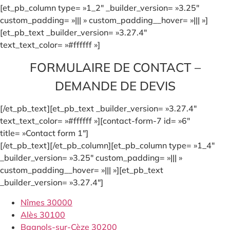
[et_pb_column type= »1_2″ _builder_version= »3.25″
custom_padding= »||| » custom_padding__hover= »||| »]
[et_pb_text _builder_version= »3.27.4″
text_text_color= »#ffffff »]
FORMULAIRE DE CONTACT –
DEMANDE DE DEVIS
[/et_pb_text][et_pb_text _builder_version= »3.27.4″
text_text_color= »#ffffff »][contact-form-7 id= »6″
title= »Contact form 1″]
[/et_pb_text][/et_pb_column][et_pb_column type= »1_4″
_builder_version= »3.25″ custom_padding= »||| »
custom_padding__hover= »||| »][et_pb_text
_builder_version= »3.27.4″]
Nîmes 30000
Alès 30100
Bagnols-sur-Cèze 30200