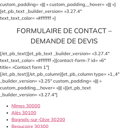
custom_padding= »||| » custom_padding__hover= »||| »]
[et_pb_text _builder_version= »3.27.4″
text_text_color= »#ffffff »]
FORMULAIRE DE CONTACT –
DEMANDE DE DEVIS
[/et_pb_text][et_pb_text _builder_version= »3.27.4″
text_text_color= »#ffffff »][contact-form-7 id= »6″
title= »Contact form 1″]
[/et_pb_text][/et_pb_column][et_pb_column type= »1_4″
_builder_version= »3.25″ custom_padding= »||| »
custom_padding__hover= »||| »][et_pb_text
_builder_version= »3.27.4″]
Nîmes 30000
Alès 30100
Bagnols-sur-Cèze 30200
Beaucaire 30300