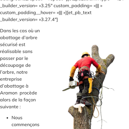
_builder_version= »3.25″ custom_padding= »||| »
custom_padding__hover= »||| »][et_pb_text
_builder_version= »3.27.4″]
Dans les cas où un
abattage d’arbre
sécurisé est
réalisable sans
passer par le
découpage de
l’arbre, notre
entreprise
d’abattage à
Aramon procède
alors de la façon
suivante :
Nous
commençons