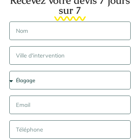
Recevez votre devis 7 jours
sur 7