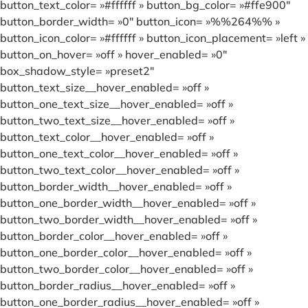
button_text_color= »#ffffff » button_bg_color= »#ffe900″
button_border_width= »0″ button_icon= »%%264%% »
button_icon_color= »#ffffff » button_icon_placement= »left »
button_on_hover= »off » hover_enabled= »0″
box_shadow_style= »preset2″
button_text_size__hover_enabled= »off »
button_one_text_size__hover_enabled= »off »
button_two_text_size__hover_enabled= »off »
button_text_color__hover_enabled= »off »
button_one_text_color__hover_enabled= »off »
button_two_text_color__hover_enabled= »off »
button_border_width__hover_enabled= »off »
button_one_border_width__hover_enabled= »off »
button_two_border_width__hover_enabled= »off »
button_border_color__hover_enabled= »off »
button_one_border_color__hover_enabled= »off »
button_two_border_color__hover_enabled= »off »
button_border_radius__hover_enabled= »off »
button_one_border_radius__hover_enabled= »off »