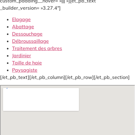
custom_padding__hover= »||| »][et_pb_text
_builder_version= »3.27.4″]
Elagage
Abattage
Dessouchage
Débroussaillage
Traitement des arbres
Jardinier
Taille de haie
Paysagiste
[/et_pb_text][/et_pb_column][/et_pb_row][/et_pb_section]