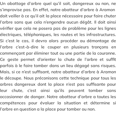
Un abattage d’arbre quel qu’il soit, dangereux ou non, ne
s’improvise pas. En effet, notre abatteur d’arbre à Aramon
doit veiller à ce qu’il ait la place nécessaire pour faire chuter
l’arbre sans que cela n’engendre aucun dégât. Il doit ainsi
vérifier que cela ne posera pas de problème pour les lignes
électriques, téléphoniques, les routes et les infrastructures.
Si c’est le cas, il devra alors procéder au démontage de
l’arbre c’est-à-dire le couper en plusieurs tronçons en
commençant par éliminer tout ou une partie de la couronne.
Ce geste permet d’orienter la chute de l’arbre et suffit
parfois à le faire tomber dans un lieu dégagé sans risques.
Mais, si ce n’est suffisant, notre abatteur d’arbre à Aramon
le découpe. Nous préconisons cette technique pour tous les
arbres dangereux dont la place n’est pas suffisante pour
leur chute, c’est ainsi qu’ils peuvent tomber sans
occasionner de danger. Notre abatteur d’arbre a toutes les
compétences pour évaluer la situation et détermine si
l’arbre en question a la place pour tomber ou non.