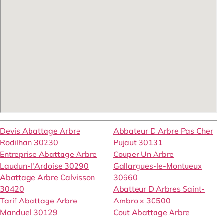
Devis Abattage Arbre
Abbateur D Arbre Pas Cher
Rodilhan 30230
Pujaut 30131
Entreprise Abattage Arbre
Couper Un Arbre
Laudun-l'Ardoise 30290
Gallargues-le-Montueux
Abattage Arbre Calvisson
30660
30420
Abatteur D Arbres Saint-
Tarif Abattage Arbre
Ambroix 30500
Manduel 30129
Cout Abattage Arbre