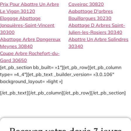
Prix Pour Abattre Un Arbre
Caveirac 30820
Le Vigan 30120
Aabattage D'arbres
Elagage Abattage
Bouillargues 30230
Jonquières-Saint-Vincent
Abattage D Arbres Saint-
30300
Julien-les-Rosiers 30340
Abattage Arbre Dangereux
Abattre Un Arbre Salindres
Meynes 30840
30340
Coupe Arbre Rochefort-du-
Gard 30650
[et_pb_section bb_built= »1″][et_pb_row][et_pb_column
type= »4_4″][et_pb_text _builder_version= »3.0.106″
background_layout= »light »]
[/et_pb_text][/et_pb_column][/et_pb_row][/et_pb_section]