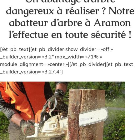
dangereux à réaliser ? Notre
abatteur d’arbre à Aramon
l’effectue en toute sécurité !
[/et_pb_text][et_pb_divider show_divider= »off »
_builder_version= »3.2″ max_width= »71% »
module_alignment= »center »][/et_pb_divider][et_pb_text
_builder_version= »3.27.4″]