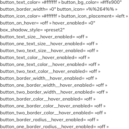
button_text_color= »#ffffff » button_bg_color= »#ffe900″
button_border_width= »0″ button_icon= »%%264%% »
button_icon_color= »#ffffff » button_icon_placement= »left »
button_on_hover= »off » hover_enabled= »0″
box_shadow_style= »preset2″
button_text_size__hover_enabled= »off »
button_one_text_size__hover_enabled= »off »
button_two_text_size__hover_enabled= »off »
button_text_color__hover_enabled= »off »
button_one_text_color__hover_enabled= »off »
button_two_text_color__hover_enabled= »off »
button_border_width__hover_enabled= »off »
button_one_border_width__hover_enabled= »off »
button_two_border_width__hover_enabled= »off »
button_border_color__hover_enabled= »off »
button_one_border_color__hover_enabled= »off »
button_two_border_color__hover_enabled= »off »
button_border_radius__hover_enabled= »off »
button_one_border_radius__hover_enabled= »off »