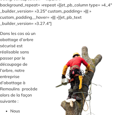
background_repeat= »repeat »][et_pb_column type= »4_4″
_builder_version= »3.25″ custom_padding= »||| »
custom_padding__hover= »||| »][et_pb_text
_builder_version= »3.27.4″]
Dans les cas où un
abattage d’arbre
sécurisé est
réalisable sans
passer par le
découpage de
l’arbre, notre
entreprise
d’abattage à
Remoulins procède
alors de la façon
suivante :
Nous