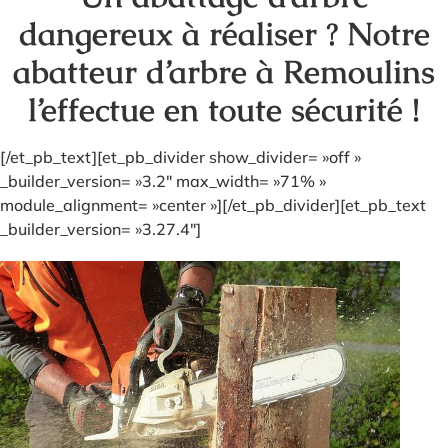
dangereux à réaliser ? Notre
abatteur d’arbre à Remoulins
l’effectue en toute sécurité !
[/et_pb_text][et_pb_divider show_divider= »off »
_builder_version= »3.2″ max_width= »71% »
module_alignment= »center »][/et_pb_divider][et_pb_text
_builder_version= »3.27.4″]