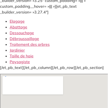
_builder_version= »3.25″ custom_padding= »||| »
custom_padding__hover= »||| »][et_pb_text
_builder_version= »3.27.4″]
Elagage
Abattage
Dessouchage
Débroussaillage
Traitement des arbres
Jardinier
Taille de haie
Paysagiste
[/et_pb_text][/et_pb_column][/et_pb_row][/et_pb_section]