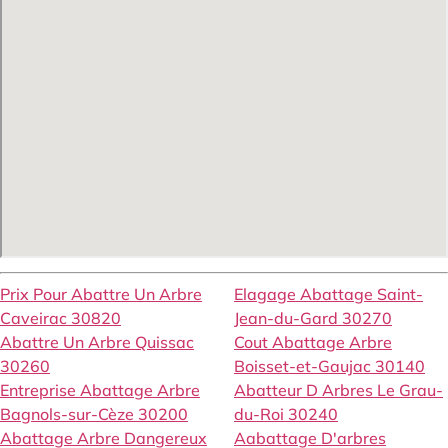
Prix Pour Abattre Un Arbre
Elagage Abattage Saint-
Caveirac 30820
Jean-du-Gard 30270
Abattre Un Arbre Quissac
Cout Abattage Arbre
30260
Boisset-et-Gaujac 30140
Entreprise Abattage Arbre
Abatteur D Arbres Le Grau-
Bagnols-sur-Cèze 30200
du-Roi 30240
Abattage Arbre Dangereux
Aabattage D'arbres