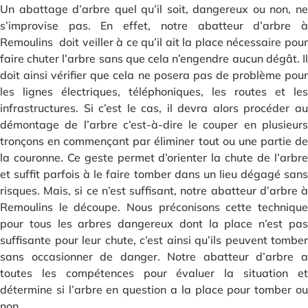
Un abattage d’arbre quel qu’il soit, dangereux ou non, ne
s’improvise pas. En effet, notre abatteur d’arbre à
Remoulins doit veiller à ce qu’il ait la place nécessaire pour
faire chuter l’arbre sans que cela n’engendre aucun dégât. Il
doit ainsi vérifier que cela ne posera pas de problème pour
les lignes électriques, téléphoniques, les routes et les
infrastructures. Si c’est le cas, il devra alors procéder au
démontage de l’arbre c’est-à-dire le couper en plusieurs
tronçons en commençant par éliminer tout ou une partie de
la couronne. Ce geste permet d’orienter la chute de l’arbre
et suffit parfois à le faire tomber dans un lieu dégagé sans
risques. Mais, si ce n’est suffisant, notre abatteur d’arbre à
Remoulins le découpe. Nous préconisons cette technique
pour tous les arbres dangereux dont la place n’est pas
suffisante pour leur chute, c’est ainsi qu’ils peuvent tomber
sans occasionner de danger. Notre abatteur d’arbre a
toutes les compétences pour évaluer la situation et
détermine si l’arbre en question a la place pour tomber ou
non.