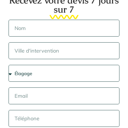
Recevez votre devis 7 jours
sur 7