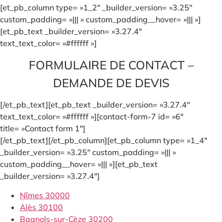
[et_pb_column type= »1_2″ _builder_version= »3.25″
custom_padding= »||| » custom_padding__hover= »||| »]
[et_pb_text _builder_version= »3.27.4″
text_text_color= »#ffffff »]
FORMULAIRE DE CONTACT –
DEMANDE DE DEVIS
[/et_pb_text][et_pb_text _builder_version= »3.27.4″
text_text_color= »#ffffff »][contact-form-7 id= »6″
title= »Contact form 1″]
[/et_pb_text][/et_pb_column][et_pb_column type= »1_4″
_builder_version= »3.25″ custom_padding= »||| »
custom_padding__hover= »||| »][et_pb_text
_builder_version= »3.27.4″]
Nîmes 30000
Alès 30100
Bagnols-sur-Cèze 30200