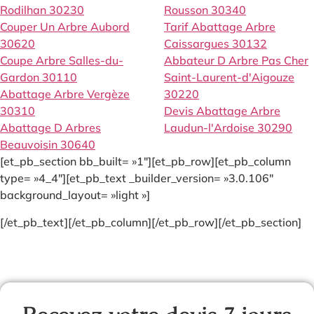
Rodilhan 30230
Rousson 30340
Couper Un Arbre Aubord
Tarif Abattage Arbre
30620
Caissargues 30132
Coupe Arbre Salles-du-
Abbateur D Arbre Pas Cher
Gardon 30110
Saint-Laurent-d'Aigouze
Abattage Arbre Vergèze
30220
30310
Devis Abattage Arbre
Abattage D Arbres
Laudun-l'Ardoise 30290
Beauvoisin 30640
[et_pb_section bb_built= »1″][et_pb_row][et_pb_column
type= »4_4″][et_pb_text _builder_version= »3.0.106″
background_layout= »light »]
[/et_pb_text][/et_pb_column][/et_pb_row][/et_pb_section]