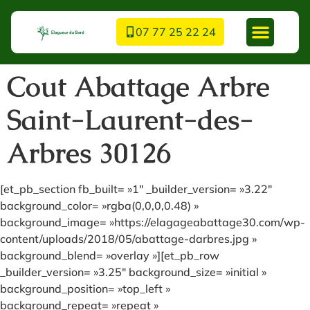
07 77 25 22 24
Cout Abattage Arbre
Saint-Laurent-des-
Arbres 30126
[et_pb_section fb_built= »1″ _builder_version= »3.22″
background_color= »rgba(0,0,0,0.48) »
background_image= »https://elagageabattage30.com/wp-
content/uploads/2018/05/abattage-darbres.jpg »
background_blend= »overlay »][et_pb_row
_builder_version= »3.25″ background_size= »initial »
background_position= »top_left »
background_repeat= »repeat »