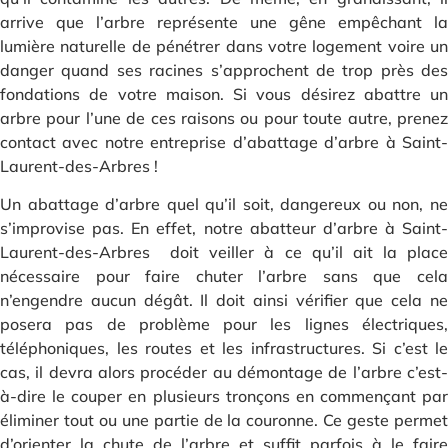
arrive que l’arbre représente une gêne empêchant la
lumière naturelle de pénétrer dans votre logement voire un
danger quand ses racines s’approchent de trop près des
fondations de votre maison. Si vous désirez abattre un
arbre pour l’une de ces raisons ou pour toute autre, prenez
contact avec notre entreprise d’abattage d’arbre à Saint-
Laurent-des-Arbres !
Un abattage d’arbre quel qu’il soit, dangereux ou non, ne
s’improvise pas. En effet, notre abatteur d’arbre à Saint-
Laurent-des-Arbres doit veiller à ce qu’il ait la place
nécessaire pour faire chuter l’arbre sans que cela
n’engendre aucun dégât. Il doit ainsi vérifier que cela ne
posera pas de problème pour les lignes électriques,
téléphoniques, les routes et les infrastructures. Si c’est le
cas, il devra alors procéder au démontage de l’arbre c’est-
à-dire le couper en plusieurs tronçons en commençant par
éliminer tout ou une partie de la couronne. Ce geste permet
d’orienter la chute de l’arbre et suffit parfois à le faire