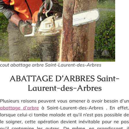
cout abattage arbre Saint-Laurent-des-Arbres
ABATTAGE D’ARBRES Saint-
Laurent-des-Arbres
Plusieurs raisons peuvent vous amener à avoir besoin d’un
abattage d’arbre
à Saint-Laurent-des-Arbres . En effet,
lorsque celui-ci tombe malade et qu’il n’est pas possible de
le soigner, cette opération devient inévitable pour ne pas
qu’il contamine les autres. De même, en grandissant, il