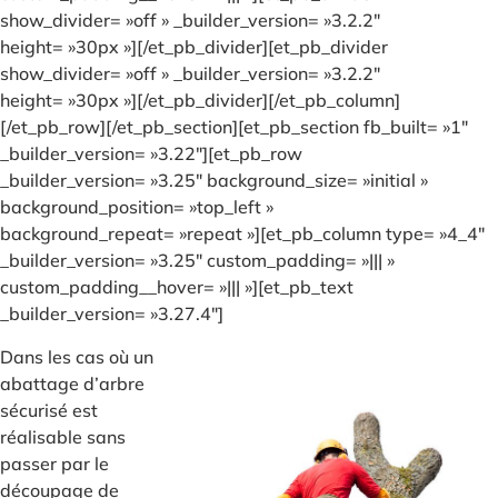
show_divider= »off » _builder_version= »3.2.2″
height= »30px »][/et_pb_divider][et_pb_divider
show_divider= »off » _builder_version= »3.2.2″
height= »30px »][/et_pb_divider][/et_pb_column]
[/et_pb_row][/et_pb_section][et_pb_section fb_built= »1″
_builder_version= »3.22″][et_pb_row
_builder_version= »3.25″ background_size= »initial »
background_position= »top_left »
background_repeat= »repeat »][et_pb_column type= »4_4″
_builder_version= »3.25″ custom_padding= »||| »
custom_padding__hover= »||| »][et_pb_text
_builder_version= »3.27.4″]
Dans les cas où un
abattage d’arbre
sécurisé est
réalisable sans
passer par le
découpage de