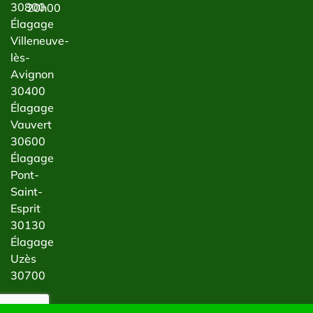
30800
20h00
Élagage
Villeneuve-
lès-
Avignon
30400
Élagage
Vauvert
30600
Élagage
Pont-
Saint-
Esprit
30130
Élagage
Uzès
30700