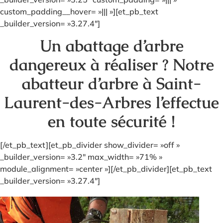
custom_padding__hover= »||| »][et_pb_text
_builder_version= »3.27.4″]
Un abattage d’arbre
dangereux à réaliser ? Notre
abatteur d’arbre à Saint-
Laurent-des-Arbres l’effectue
en toute sécurité !
[/et_pb_text][et_pb_divider show_divider= »off »
_builder_version= »3.2″ max_width= »71% »
module_alignment= »center »][/et_pb_divider][et_pb_text
_builder_version= »3.27.4″]