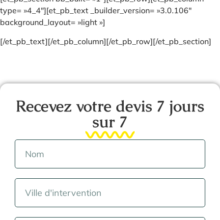
type= »4_4″][et_pb_text _builder_version= »3.0.106″
background_layout= »light »]
[/et_pb_text][/et_pb_column][/et_pb_row][/et_pb_section]
Recevez votre devis 7 jours
sur 7