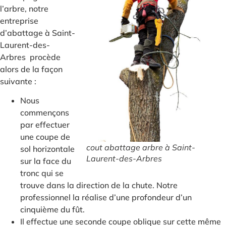
l’arbre, notre
entreprise
d’abattage à Saint-
Laurent-des-
Arbres procède
alors de la façon
suivante :
Nous
commençons
par effectuer
une coupe de
cout abattage arbre à Saint-
sol horizontale
Laurent-des-Arbres
sur la face du
tronc qui se
trouve dans la direction de la chute. Notre
professionnel la réalise d’une profondeur d’un
cinquième du fût.
Il effectue une seconde coupe oblique sur cette même