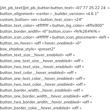
[/et_pb_text][et_pb_button button_text= »07 77 25 22 24 »
button_alignment= »center » _builder_version= »4.6.1″
custom_button= »on » button_text_size= »24″
button_text_color= »#ffffff » button_bg_color= »#ffe900″
button_border_width= »0″ button_icon= »%%264%% »
button_icon_color= »#ffffff » button_icon_placement= »left »
button_on_hover= »off » hover_enabled= »0″
box_shadow_style= »preset2″
button_text_size__hover_enabled= »off »
button_one_text_size__hover_enabled= »off »
button_two_text_size__hover_enabled= »off »
button_text_color__hover_enabled= »off »
button_one_text_color__hover_enabled= »off »
button_two_text_color__hover_enabled= »off »
button_border_width__hover_enabled= »off »
button_one_border_width__hover_enabled= »off »
button_two_border_width__hover_enabled= »off »
button_border_color__hover_enabled= »off »