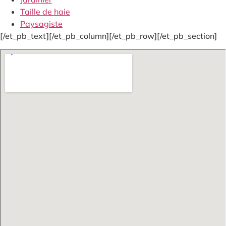
Taille de haie
Paysagiste
[/et_pb_text][/et_pb_column][/et_pb_row][/et_pb_section]