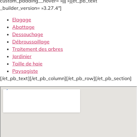
custom_padding__hover= »||| »][et_pb_text
_builder_version= »3.27.4″]
Elagage
Abattage
Dessouchage
Débroussaillage
Traitement des arbres
Jardinier
Taille de haie
Paysagiste
[/et_pb_text][/et_pb_column][/et_pb_row][/et_pb_section]