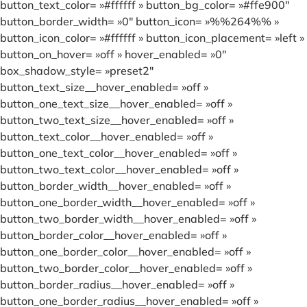
button_text_color= »#ffffff » button_bg_color= »#ffe900″
button_border_width= »0″ button_icon= »%%264%% »
button_icon_color= »#ffffff » button_icon_placement= »left »
button_on_hover= »off » hover_enabled= »0″
box_shadow_style= »preset2″
button_text_size__hover_enabled= »off »
button_one_text_size__hover_enabled= »off »
button_two_text_size__hover_enabled= »off »
button_text_color__hover_enabled= »off »
button_one_text_color__hover_enabled= »off »
button_two_text_color__hover_enabled= »off »
button_border_width__hover_enabled= »off »
button_one_border_width__hover_enabled= »off »
button_two_border_width__hover_enabled= »off »
button_border_color__hover_enabled= »off »
button_one_border_color__hover_enabled= »off »
button_two_border_color__hover_enabled= »off »
button_border_radius__hover_enabled= »off »
button_one_border_radius__hover_enabled= »off »