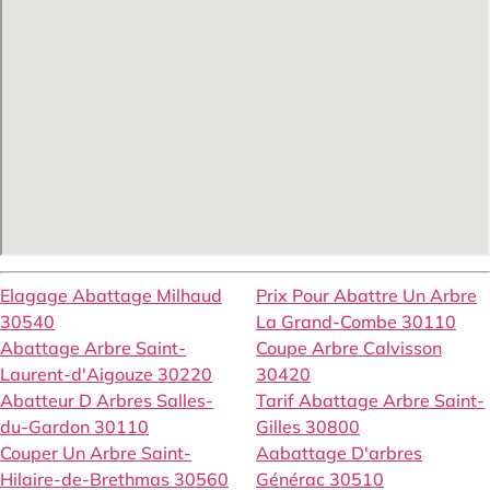
Elagage Abattage Milhaud
Prix Pour Abattre Un Arbre
30540
La Grand-Combe 30110
Abattage Arbre Saint-
Coupe Arbre Calvisson
Laurent-d'Aigouze 30220
30420
Abatteur D Arbres Salles-
Tarif Abattage Arbre Saint-
du-Gardon 30110
Gilles 30800
Couper Un Arbre Saint-
Aabattage D'arbres
Hilaire-de-Brethmas 30560
Générac 30510