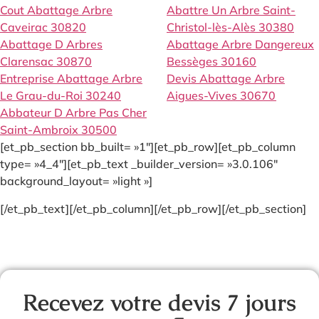
Cout Abattage Arbre
Abattre Un Arbre Saint-
Caveirac 30820
Christol-lès-Alès 30380
Abattage D Arbres
Abattage Arbre Dangereux
Clarensac 30870
Bessèges 30160
Entreprise Abattage Arbre
Devis Abattage Arbre
Le Grau-du-Roi 30240
Aigues-Vives 30670
Abbateur D Arbre Pas Cher
Saint-Ambroix 30500
[et_pb_section bb_built= »1″][et_pb_row][et_pb_column
type= »4_4″][et_pb_text _builder_version= »3.0.106″
background_layout= »light »]
[/et_pb_text][/et_pb_column][/et_pb_row][/et_pb_section]
Recevez votre devis 7 jours