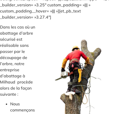
_builder_version= »3.25″ custom_padding= »||| »
custom_padding__hover= »||| »][et_pb_text
_builder_version= »3.27.4″]
Dans les cas où un
abattage d’arbre
sécurisé est
réalisable sans
passer par le
découpage de
l’arbre, notre
entreprise
d’abattage à
Milhaud procède
alors de la façon
suivante :
Nous
commençons