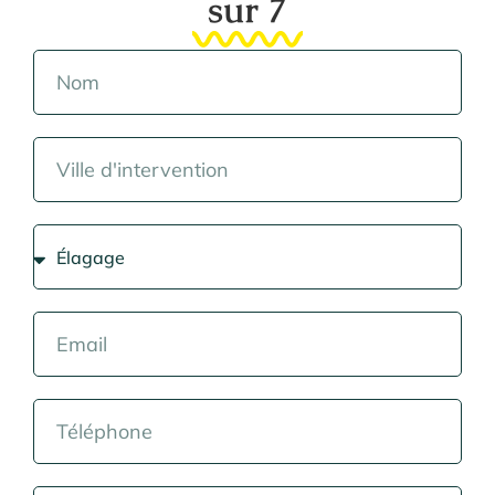
sur 7