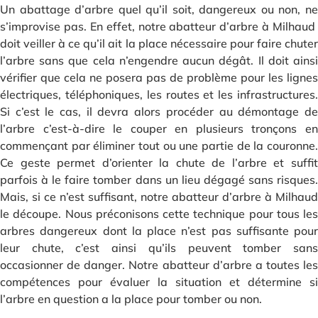
Un abattage d’arbre quel qu’il soit, dangereux ou non, ne
s’improvise pas. En effet, notre abatteur d’arbre à Milhaud
doit veiller à ce qu’il ait la place nécessaire pour faire chuter
l’arbre sans que cela n’engendre aucun dégât. Il doit ainsi
vérifier que cela ne posera pas de problème pour les lignes
électriques, téléphoniques, les routes et les infrastructures.
Si c’est le cas, il devra alors procéder au démontage de
l’arbre c’est-à-dire le couper en plusieurs tronçons en
commençant par éliminer tout ou une partie de la couronne.
Ce geste permet d’orienter la chute de l’arbre et suffit
parfois à le faire tomber dans un lieu dégagé sans risques.
Mais, si ce n’est suffisant, notre abatteur d’arbre à Milhaud
le découpe. Nous préconisons cette technique pour tous les
arbres dangereux dont la place n’est pas suffisante pour
leur chute, c’est ainsi qu’ils peuvent tomber sans
occasionner de danger. Notre abatteur d’arbre a toutes les
compétences pour évaluer la situation et détermine si
l’arbre en question a la place pour tomber ou non.