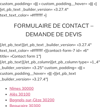
custom_padding= »||| » custom_padding__hover= »||| »]
[et_pb_text _builder_version= »3.27.4″
text_text_color= »#ffffff »]
FORMULAIRE DE CONTACT –
DEMANDE DE DEVIS
[/et_pb_text][et_pb_text _builder_version= »3.27.4″
text_text_color= »#ffffff »][contact-form-7 id= »6″
title= »Contact form 1″]
[/et_pb_text][/et_pb_column][et_pb_column type= »1_4″
_builder_version= »3.25″ custom_padding= »||| »
custom_padding__hover= »||| »][et_pb_text
_builder_version= »3.27.4″]
Nîmes 30000
Alès 30100
Bagnols-sur-Cèze 30200
Beaucaire 30300