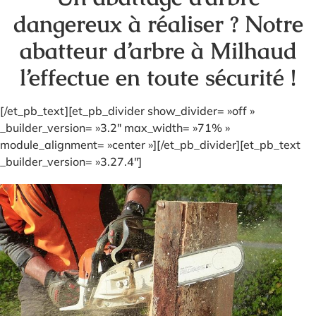
dangereux à réaliser ? Notre
abatteur d’arbre à Milhaud
l’effectue en toute sécurité !
[/et_pb_text][et_pb_divider show_divider= »off »
_builder_version= »3.2″ max_width= »71% »
module_alignment= »center »][/et_pb_divider][et_pb_text
_builder_version= »3.27.4″]