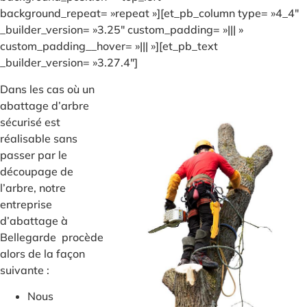
background_repeat= »repeat »][et_pb_column type= »4_4″
_builder_version= »3.25″ custom_padding= »||| »
custom_padding__hover= »||| »][et_pb_text
_builder_version= »3.27.4″]
Dans les cas où un
abattage d’arbre
sécurisé est
réalisable sans
passer par le
découpage de
l’arbre, notre
entreprise
d’abattage à
Bellegarde procède
alors de la façon
suivante :
Nous