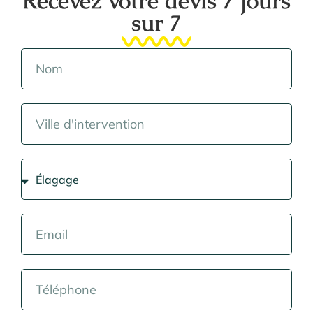
Recevez votre devis 7 jours
sur 7