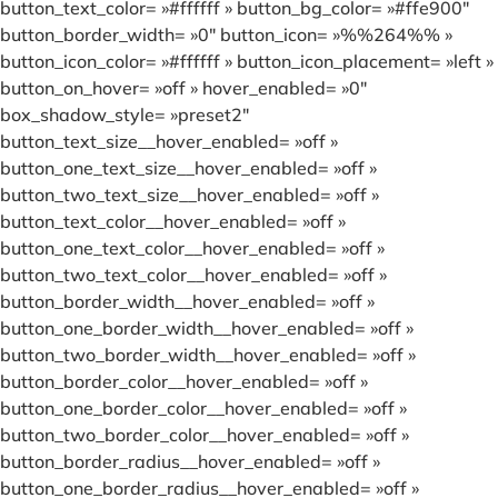
button_text_color= »#ffffff » button_bg_color= »#ffe900″
button_border_width= »0″ button_icon= »%%264%% »
button_icon_color= »#ffffff » button_icon_placement= »left »
button_on_hover= »off » hover_enabled= »0″
box_shadow_style= »preset2″
button_text_size__hover_enabled= »off »
button_one_text_size__hover_enabled= »off »
button_two_text_size__hover_enabled= »off »
button_text_color__hover_enabled= »off »
button_one_text_color__hover_enabled= »off »
button_two_text_color__hover_enabled= »off »
button_border_width__hover_enabled= »off »
button_one_border_width__hover_enabled= »off »
button_two_border_width__hover_enabled= »off »
button_border_color__hover_enabled= »off »
button_one_border_color__hover_enabled= »off »
button_two_border_color__hover_enabled= »off »
button_border_radius__hover_enabled= »off »
button_one_border_radius__hover_enabled= »off »