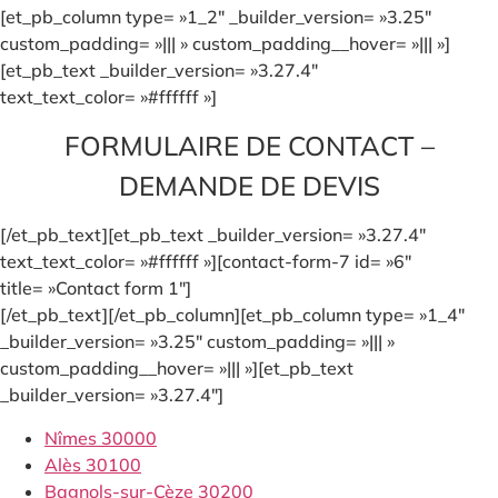
[et_pb_column type= »1_2″ _builder_version= »3.25″
custom_padding= »||| » custom_padding__hover= »||| »]
[et_pb_text _builder_version= »3.27.4″
text_text_color= »#ffffff »]
FORMULAIRE DE CONTACT –
DEMANDE DE DEVIS
[/et_pb_text][et_pb_text _builder_version= »3.27.4″
text_text_color= »#ffffff »][contact-form-7 id= »6″
title= »Contact form 1″]
[/et_pb_text][/et_pb_column][et_pb_column type= »1_4″
_builder_version= »3.25″ custom_padding= »||| »
custom_padding__hover= »||| »][et_pb_text
_builder_version= »3.27.4″]
Nîmes 30000
Alès 30100
Bagnols-sur-Cèze 30200