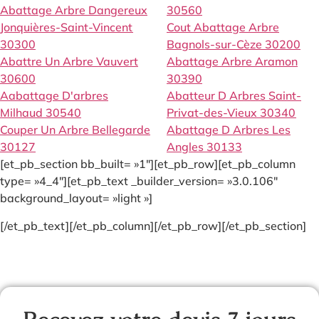
Abattage Arbre Dangereux
30560
Jonquières-Saint-Vincent
Cout Abattage Arbre
30300
Bagnols-sur-Cèze 30200
Abattre Un Arbre Vauvert
Abattage Arbre Aramon
30600
30390
Aabattage D'arbres
Abatteur D Arbres Saint-
Milhaud 30540
Privat-des-Vieux 30340
Couper Un Arbre Bellegarde
Abattage D Arbres Les
30127
Angles 30133
[et_pb_section bb_built= »1″][et_pb_row][et_pb_column
type= »4_4″][et_pb_text _builder_version= »3.0.106″
background_layout= »light »]
[/et_pb_text][/et_pb_column][/et_pb_row][/et_pb_section]