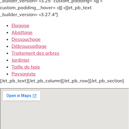
_builder_version= »3.25″ custom_padding= »||| »
custom_padding__hover= »||| »][et_pb_text
_builder_version= »3.27.4″]
Elagage
Abattage
Dessouchage
Débroussaillage
Traitement des arbres
Jardinier
Taille de haie
Paysagiste
[/et_pb_text][/et_pb_column][/et_pb_row][/et_pb_section]