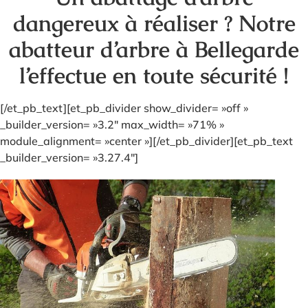
dangereux à réaliser ? Notre
abatteur d’arbre à Bellegarde
l’effectue en toute sécurité !
[/et_pb_text][et_pb_divider show_divider= »off »
_builder_version= »3.2″ max_width= »71% »
module_alignment= »center »][/et_pb_divider][et_pb_text
_builder_version= »3.27.4″]