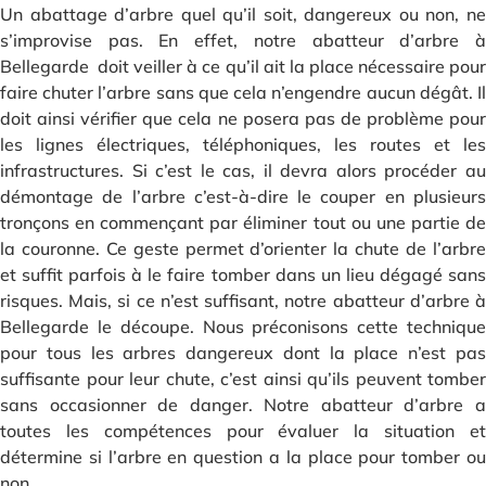
Un abattage d’arbre quel qu’il soit, dangereux ou non, ne
s’improvise pas. En effet, notre abatteur d’arbre à
Bellegarde doit veiller à ce qu’il ait la place nécessaire pour
faire chuter l’arbre sans que cela n’engendre aucun dégât. Il
doit ainsi vérifier que cela ne posera pas de problème pour
les lignes électriques, téléphoniques, les routes et les
infrastructures. Si c’est le cas, il devra alors procéder au
démontage de l’arbre c’est-à-dire le couper en plusieurs
tronçons en commençant par éliminer tout ou une partie de
la couronne. Ce geste permet d’orienter la chute de l’arbre
et suffit parfois à le faire tomber dans un lieu dégagé sans
risques. Mais, si ce n’est suffisant, notre abatteur d’arbre à
Bellegarde le découpe. Nous préconisons cette technique
pour tous les arbres dangereux dont la place n’est pas
suffisante pour leur chute, c’est ainsi qu’ils peuvent tomber
sans occasionner de danger. Notre abatteur d’arbre a
toutes les compétences pour évaluer la situation et
détermine si l’arbre en question a la place pour tomber ou
non.