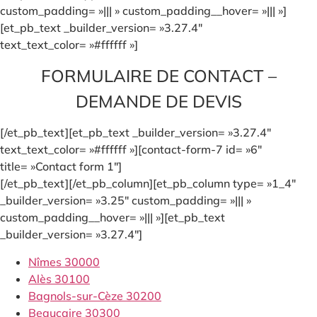
custom_padding= »||| » custom_padding__hover= »||| »]
[et_pb_text _builder_version= »3.27.4″
text_text_color= »#ffffff »]
FORMULAIRE DE CONTACT –
DEMANDE DE DEVIS
[/et_pb_text][et_pb_text _builder_version= »3.27.4″
text_text_color= »#ffffff »][contact-form-7 id= »6″
title= »Contact form 1″]
[/et_pb_text][/et_pb_column][et_pb_column type= »1_4″
_builder_version= »3.25″ custom_padding= »||| »
custom_padding__hover= »||| »][et_pb_text
_builder_version= »3.27.4″]
Nîmes 30000
Alès 30100
Bagnols-sur-Cèze 30200
Beaucaire 30300