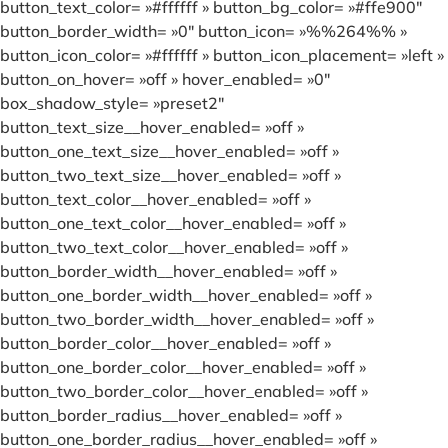
button_text_color= »#ffffff » button_bg_color= »#ffe900″
button_border_width= »0″ button_icon= »%%264%% »
button_icon_color= »#ffffff » button_icon_placement= »left »
button_on_hover= »off » hover_enabled= »0″
box_shadow_style= »preset2″
button_text_size__hover_enabled= »off »
button_one_text_size__hover_enabled= »off »
button_two_text_size__hover_enabled= »off »
button_text_color__hover_enabled= »off »
button_one_text_color__hover_enabled= »off »
button_two_text_color__hover_enabled= »off »
button_border_width__hover_enabled= »off »
button_one_border_width__hover_enabled= »off »
button_two_border_width__hover_enabled= »off »
button_border_color__hover_enabled= »off »
button_one_border_color__hover_enabled= »off »
button_two_border_color__hover_enabled= »off »
button_border_radius__hover_enabled= »off »
button_one_border_radius__hover_enabled= »off »