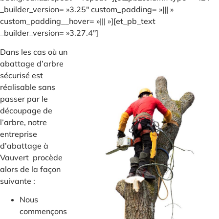
_builder_version= »3.25″ custom_padding= »||| »
custom_padding__hover= »||| »][et_pb_text
_builder_version= »3.27.4″]
Dans les cas où un
abattage d’arbre
sécurisé est
réalisable sans
passer par le
découpage de
l’arbre, notre
entreprise
d’abattage à
Vauvert procède
alors de la façon
suivante :
Nous
commençons