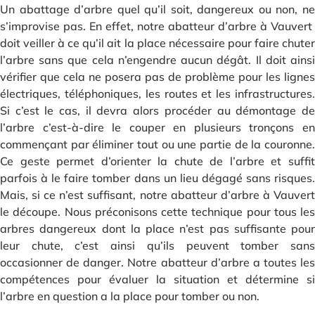
Un abattage d’arbre quel qu’il soit, dangereux ou non, ne
s’improvise pas. En effet, notre abatteur d’arbre à Vauvert
doit veiller à ce qu’il ait la place nécessaire pour faire chuter
l’arbre sans que cela n’engendre aucun dégât. Il doit ainsi
vérifier que cela ne posera pas de problème pour les lignes
électriques, téléphoniques, les routes et les infrastructures.
Si c’est le cas, il devra alors procéder au démontage de
l’arbre c’est-à-dire le couper en plusieurs tronçons en
commençant par éliminer tout ou une partie de la couronne.
Ce geste permet d’orienter la chute de l’arbre et suffit
parfois à le faire tomber dans un lieu dégagé sans risques.
Mais, si ce n’est suffisant, notre abatteur d’arbre à Vauvert
le découpe. Nous préconisons cette technique pour tous les
arbres dangereux dont la place n’est pas suffisante pour
leur chute, c’est ainsi qu’ils peuvent tomber sans
occasionner de danger. Notre abatteur d’arbre a toutes les
compétences pour évaluer la situation et détermine si
l’arbre en question a la place pour tomber ou non.