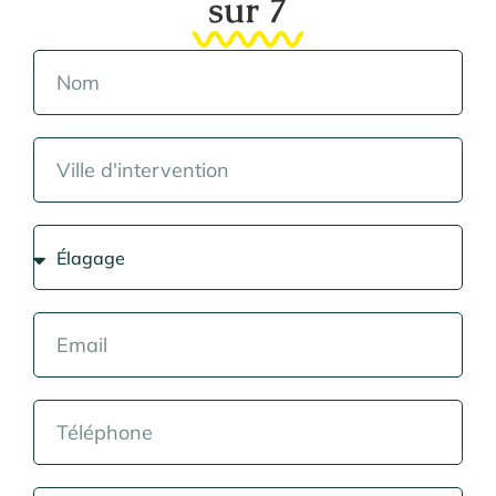
sur 7