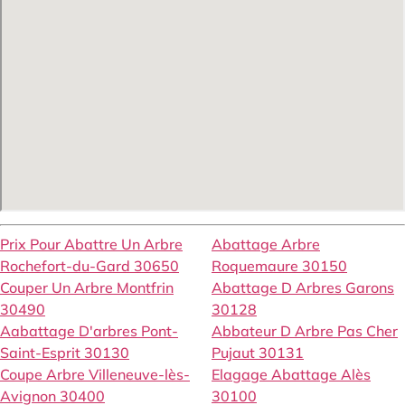
Prix Pour Abattre Un Arbre
Abattage Arbre
Rochefort-du-Gard 30650
Roquemaure 30150
Couper Un Arbre Montfrin
Abattage D Arbres Garons
30490
30128
Aabattage D'arbres Pont-
Abbateur D Arbre Pas Cher
Saint-Esprit 30130
Pujaut 30131
Coupe Arbre Villeneuve-lès-
Elagage Abattage Alès
Avignon 30400
30100