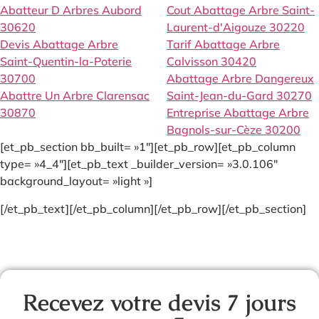
Abatteur D Arbres Aubord
Cout Abattage Arbre Saint-
30620
Laurent-d'Aigouze 30220
Devis Abattage Arbre
Tarif Abattage Arbre
Saint-Quentin-la-Poterie
Calvisson 30420
30700
Abattage Arbre Dangereux
Abattre Un Arbre Clarensac
Saint-Jean-du-Gard 30270
30870
Entreprise Abattage Arbre
Bagnols-sur-Cèze 30200
[et_pb_section bb_built= »1″][et_pb_row][et_pb_column
type= »4_4″][et_pb_text _builder_version= »3.0.106″
background_layout= »light »]
[/et_pb_text][/et_pb_column][/et_pb_row][/et_pb_section]
Recevez votre devis 7 jours