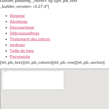
custom_padding__hover= »||| »][et_pb_text
_builder_version= »3.27.4″]
Elagage
Abattage
Dessouchage
Débroussaillage
Traitement des arbres
Jardinier
Taille de haie
Paysagiste
[/et_pb_text][/et_pb_column][/et_pb_row][/et_pb_section]