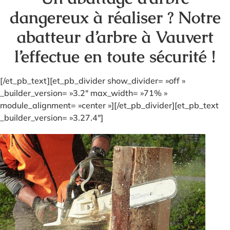
dangereux à réaliser ? Notre
abatteur d’arbre à Vauvert
l’effectue en toute sécurité !
[/et_pb_text][et_pb_divider show_divider= »off »
_builder_version= »3.2″ max_width= »71% »
module_alignment= »center »][/et_pb_divider][et_pb_text
_builder_version= »3.27.4″]